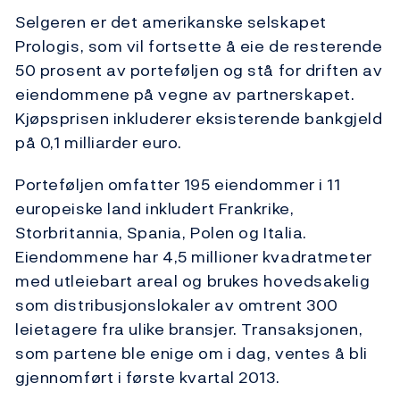
Selgeren er det amerikanske selskapet
Prologis, som vil fortsette å eie de resterende
50 prosent av porteføljen og stå for driften av
eiendommene på vegne av partnerskapet.
Kjøpsprisen inkluderer eksisterende bankgjeld
på 0,1 milliarder euro.
Porteføljen omfatter 195 eiendommer i 11
europeiske land inkludert Frankrike,
Storbritannia, Spania, Polen og Italia.
Eiendommene har 4,5 millioner kvadratmeter
med utleiebart areal og brukes hovedsakelig
som distribusjonslokaler av omtrent 300
leietagere fra ulike bransjer. Transaksjonen,
som partene ble enige om i dag, ventes å bli
gjennomført i første kvartal 2013.