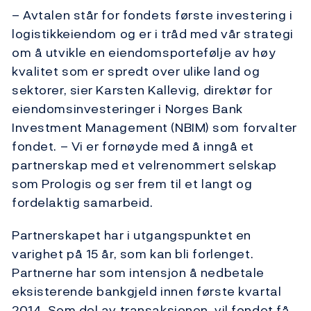
– Avtalen står for fondets første investering i
logistikkeiendom og er i tråd med vår strategi
om å utvikle en eiendomsportefølje av høy
kvalitet som er spredt over ulike land og
sektorer, sier Karsten Kallevig, direktør for
eiendomsinvesteringer i Norges Bank
Investment Management (NBIM) som forvalter
fondet. – Vi er fornøyde med å inngå et
partnerskap med et velrenommert selskap
som Prologis og ser frem til et langt og
fordelaktig samarbeid.
Partnerskapet har i utgangspunktet en
varighet på 15 år, som kan bli forlenget.
Partnerne har som intensjon å nedbetale
eksisterende bankgjeld innen første kvartal
2014. Som del av transaksjonen, vil fondet få