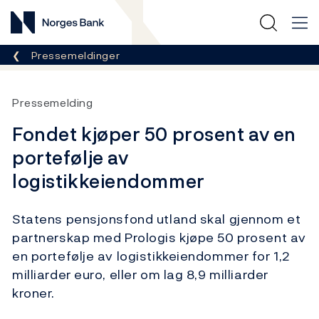
Norges Bank
Her er du nå:
Pressemeldinger
Pressemelding
Fondet kjøper 50 prosent av en
portefølje av
logistikkeiendommer
Statens pensjonsfond utland skal gjennom et
partnerskap med Prologis kjøpe 50 prosent av
en portefølje av logistikkeiendommer for 1,2
milliarder euro, eller om lag 8,9 milliarder
kroner.