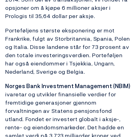
opsjoner om å kjøpe 6 millioner aksjer i
Prologis til 35,64 dollar per aksje.
Porteføljens største eksponering er mot
Frankrike, fulgt av Storbritannia, Spania, Polen
og Italia. Disse landene står for 73 prosent av
den totale investeringsverdien. Porteføljen
har også eiendommer i Tsjekkia, Ungarn,
Nederland, Sverige og Belgia.
Norges Bank Investment Management (NBIM)
ivaretar og utvikler finansielle verdier for
fremtidige generasjoner gjennom
forvaltningen av Statens pensjonsfond
utland. Fondet er investert globalt i aksje-,
rente- og eiendomsmarkeder. Det hadde en
samlet verdi på 3 723 milliarder kroner ved