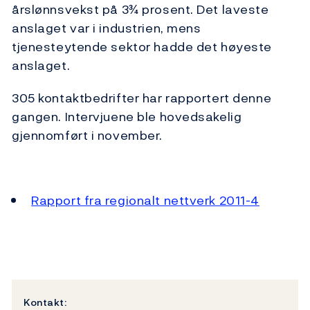
årslønnsvekst på 3¾ prosent. Det laveste
anslaget var i industrien, mens
tjenesteytende sektor hadde det høyeste
anslaget.
305 kontaktbedrifter har rapportert denne
gangen. Intervjuene ble hovedsakelig
gjennomført i november.
Rapport fra regionalt nettverk 2011-4
Kontakt: