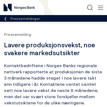
Norges Bank
Her er du nå:
Pressemeldinger
Pressemelding
Lavere produksjonsvekst, noe
svakere markedsutsikter
Kontaktbedriftene i Norges Banks regionale
nettverk rapporterte at produksjonen de siste
3 månedene hadde steget i noe lavere takt
enn tidligere i år. Kontaktene ventet samlet
sett noe lavere vekst de neste 6 månedene,
men det var svært store forskjeller mellom
vekstutsiktene for de ulike næringene.