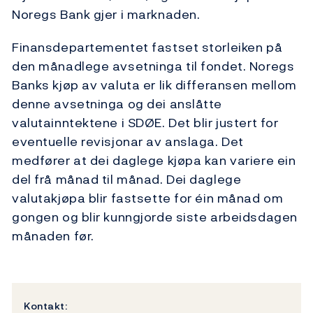
Noregs Bank gjer i marknaden.
Finansdepartementet fastset storleiken på
den månadlege avsetninga til fondet. Noregs
Banks kjøp av valuta er lik differansen mellom
denne avsetninga og dei anslåtte
valutainntektene i SDØE. Det blir justert for
eventuelle revisjonar av anslaga. Det
medfører at dei daglege kjøpa kan variere ein
del frå månad til månad. Dei daglege
valutakjøpa blir fastsette for éin månad om
gongen og blir kunngjorde siste arbeidsdagen
månaden før.
Kontakt: