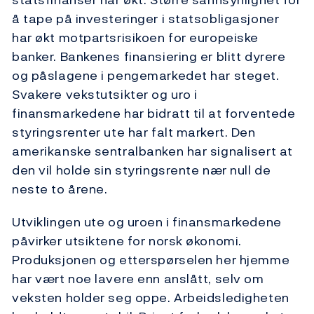
å tape på investeringer i statsobligasjoner
har økt motpartsrisikoen for europeiske
banker. Bankenes finansiering er blitt dyrere
og påslagene i pengemarkedet har steget.
Svakere vekstutsikter og uro i
finansmarkedene har bidratt til at forventede
styringsrenter ute har falt markert. Den
amerikanske sentralbanken har signalisert at
den vil holde sin styringsrente nær null de
neste to årene.
Utviklingen ute og uroen i finansmarkedene
påvirker utsiktene for norsk økonomi.
Produksjonen og etterspørselen her hjemme
har vært noe lavere enn anslått, selv om
veksten holder seg oppe. Arbeidsledigheten