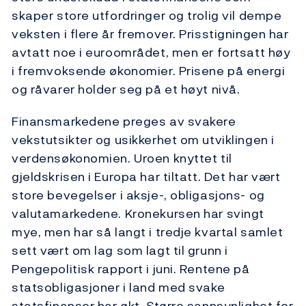
skaper store utfordringer og trolig vil dempe
veksten i flere år fremover. Prisstigningen har
avtatt noe i euroområdet, men er fortsatt høy
i fremvoksende økonomier. Prisene på energi
og råvarer holder seg på et høyt nivå.
Finansmarkedene preges av svakere
vekstutsikter og usikkerhet om utviklingen i
verdensøkonomien. Uroen knyttet til
gjeldskrisen i Europa har tiltatt. Det har vært
store bevegelser i aksje-, obligasjons- og
valutamarkedene. Kronekursen har svingt
mye, men har så langt i tredje kvartal samlet
sett vært om lag som lagt til grunn i
Pengepolitisk rapport i juni. Rentene på
statsobligasjoner i land med svake
statsfinanser har økt. Større sannsynlighet for