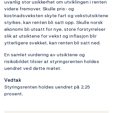
uvanlig stor usikkerhet om utviklingen i renten
videre fremover. Skulle pris- og
kostnadsveksten skyte fart og vekstutsiktene
styrkes, kan renten bli satt opp. Skulle norsk
økonomi bli utsatt for nye, store forstyrrelser
slik at utsiktene for vekst og inflasjon blir
ytterligere svekket, kan renten bli satt ned.
En samlet vurdering av utsiktene og
risikobildet tilsier at styringsrenten holdes
uendret ved dette møtet.
Vedtak
Styringsrenten holdes uendret på 2,25
prosent.