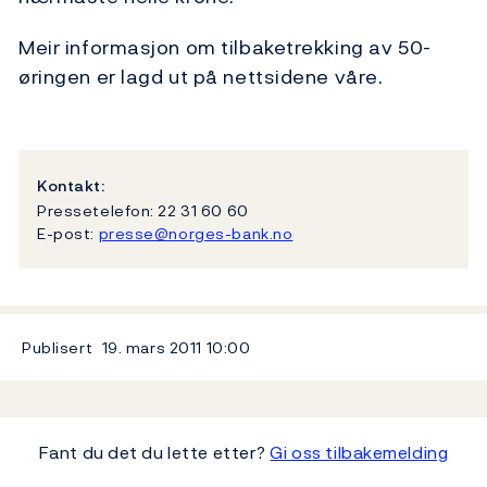
Meir informasjon om tilbaketrekking av 50-
øringen er lagd ut på nettsidene våre.
Kontakt:
Pressetelefon: 22 31 60 60
E-post:
presse@norges-bank.no
Publisert
19. mars 2011
10:00
Fant du det du lette etter?
Gi oss tilbakemelding