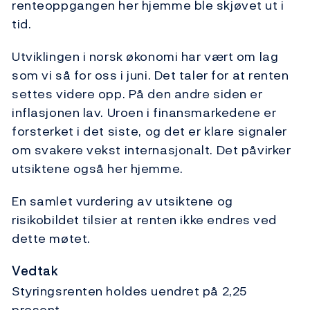
renteoppgangen her hjemme ble skjøvet ut i
tid.
Utviklingen i norsk økonomi har vært om lag
som vi så for oss i juni. Det taler for at renten
settes videre opp. På den andre siden er
inflasjonen lav. Uroen i finansmarkedene er
forsterket i det siste, og det er klare signaler
om svakere vekst internasjonalt. Det påvirker
utsiktene også her hjemme.
En samlet vurdering av utsiktene og
risikobildet tilsier at renten ikke endres ved
dette møtet.
Vedtak
Styringsrenten holdes uendret på 2,25
prosent.