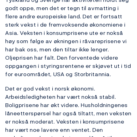
godt oppe, men det er tegn til avmatting i
flere andre europeiske land. Det er fortsatt
sterk vekst i de fremvoksende økonomiene i
Asia. Veksten i konsumprisene ute er nokså
høy som følge av økningen i råvareprisene vi
har bak oss, men den tiltar ikke lenger.
Oljeprisen har falt. Den forventede videre
oppgangen i styringsrentene er skjøvet ut i tid
for euroområdet, USA og Storbritannia.
Det er god vekst i norsk økonomi.
Arbeidsledigheten har vært nokså stabil.
Boligprisene har økt videre. Husholdningenes
låneetterspørsel har også tiltatt, men veksten
er nokså moderat. Veksten i konsumprisene
har vært noe lavere enn ventet. Den