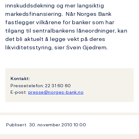
innskuddsdekning og mer langsiktig
markedsfinansiering. Når Norges Bank
fastlegger vilkårene for banker som har
tilgang til sentralbankens låneordninger, kan
det bli aktuelt å legge vekt på deres
likviditetsstyring, sier Svein Gjedrem.
Kontakt:
Pressetelefon: 22 31 60 60
E-post:
presse@norges-bank.no
Publisert
30. november 2010
10:00