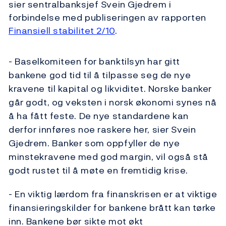
sier sentralbanksjef Svein Gjedrem i
forbindelse med publiseringen av rapporten
Finansiell stabilitet 2/10
.
- Baselkomiteen for banktilsyn har gitt
bankene god tid til å tilpasse seg de nye
kravene til kapital og likviditet. Norske banker
går godt, og veksten i norsk økonomi synes nå
å ha fått feste. De nye standardene kan
derfor innføres noe raskere her, sier Svein
Gjedrem. Banker som oppfyller de nye
minstekravene med god margin, vil også stå
godt rustet til å møte en fremtidig krise.
- En viktig lærdom fra finanskrisen er at viktige
finansieringskilder for bankene brått kan tørke
inn. Bankene bør sikte mot økt