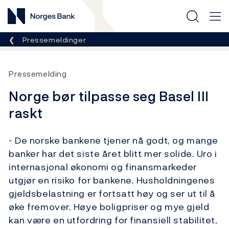
Norges Bank
Her er du nå:
Pressemeldinger
Pressemelding
Norge bør tilpasse seg Basel III
raskt
- De norske bankene tjener nå godt, og mange
banker har det siste året blitt mer solide. Uro i
internasjonal økonomi og finansmarkeder
utgjør en risiko for bankene. Husholdningenes
gjeldsbelastning er fortsatt høy og ser ut til å
øke fremover. Høye boligpriser og mye gjeld
kan være en utfordring for finansiell stabilitet,