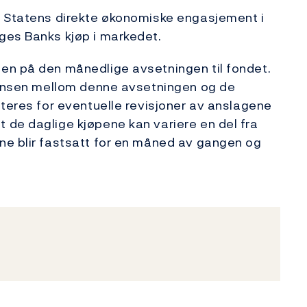
a Statens direkte økonomiske engasjement i
ges Banks kjøp i markedet.
en på den månedlige avsetningen til fondet.
eransen mellom denne avsetningen og de
steres for eventuelle revisjoner av anslagene
 de daglige kjøpene kan variere en del fra
ne blir fastsatt for en måned av gangen og