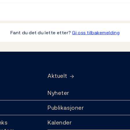
Fant du det du lette etter?
Gi oss tilbakemelding
Aktuelt
Nyheter
Publikasjoner
nks
Kalender