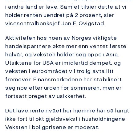
i andre land er lave. Samlet tilsier dette at vi
holder renten uendret på 2 prosent, sier
visesentralbanksjef Jan F. Qvigstad.
Aktiviteten hos noen av Norges viktigste
handelspartnere økte mer enn ventet første
halvår, og veksten holder seg oppe i Asia.
Utsiktene for USA er imidlertid dempet, og
veksten i euroområdet vil trolig avta litt
fremover. Finansmarkedene har stabilisert
seg noe etter uroen før sommeren, men er
fortsatt preget av usikkerhet.
Det lave rentenivået her hjemme har så langt
ikke ført til økt gjeldsvekst i husholdningene.
Veksten i boligprisene er moderat.