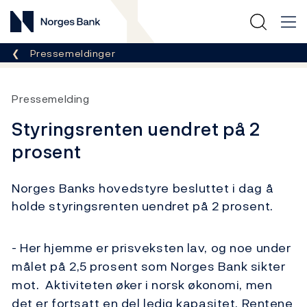
Norges Bank
Her er du nå:
Pressemeldinger
Pressemelding
Styringsrenten uendret på 2
prosent
Norges Banks hovedstyre besluttet i dag å
holde styringsrenten uendret på 2 prosent.
- Her hjemme er prisveksten lav, og noe under
målet på 2,5 prosent som Norges Bank sikter
mot. Aktiviteten øker i norsk økonomi, men
det er fortsatt en del ledig kapasitet. Rentene