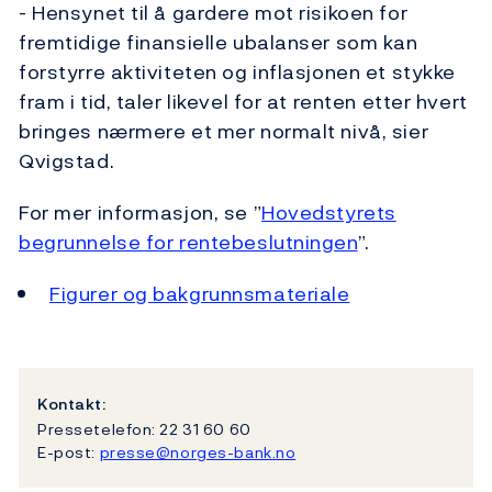
- Hensynet til å gardere mot risikoen for
fremtidige finansielle ubalanser som kan
forstyrre aktiviteten og inflasjonen et stykke
fram i tid, taler likevel for at renten etter hvert
bringes nærmere et mer normalt nivå, sier
Qvigstad.
For mer informasjon, se ”
Hovedstyrets
begrunnelse for rentebeslutningen
”.
Figurer og bakgrunnsmateriale
Kontakt:
Pressetelefon: 22 31 60 60
E-post:
presse@norges-bank.no