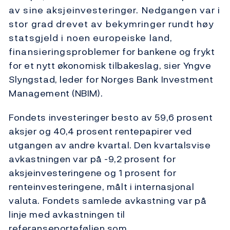
av sine aksjeinvesteringer. Nedgangen var i
stor grad drevet av bekymringer rundt høy
statsgjeld i noen europeiske land,
finansieringsproblemer for bankene og frykt
for et nytt økonomisk tilbakeslag, sier Yngve
Slyngstad, leder for Norges Bank Investment
Management (NBIM).
Fondets investeringer besto av 59,6 prosent
aksjer og 40,4 prosent rentepapirer ved
utgangen av andre kvartal. Den kvartalsvise
avkastningen var på -9,2 prosent for
aksjeinvesteringene og 1 prosent for
renteinvesteringene, målt i internasjonal
valuta. Fondets samlede avkastning var på
linje med avkastningen til
referanseporteføljen som