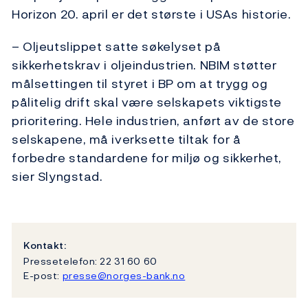
Horizon 20. april er det største i USAs historie.
– Oljeutslippet satte søkelyset på
sikkerhetskrav i oljeindustrien. NBIM støtter
målsettingen til styret i BP om at trygg og
pålitelig drift skal være selskapets viktigste
prioritering. Hele industrien, anført av de store
selskapene, må iverksette tiltak for å
forbedre standardene for miljø og sikkerhet,
sier Slyngstad.
Kontakt:
Pressetelefon: 22 31 60 60
E-post:
presse@norges-bank.no