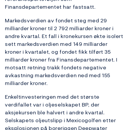
Finansdepartementet har fastsatt.
Markedsverdien av fondet steg med 29
milliarder kroner til 2 792 milliarder kroner i
andre kvartal. Et fall i kronekursen økte isolert
sett markedsverdien med 149 milliarder
kroner i kvartalet, og fondet fikk tilført 35
milliarder kroner fra Finansdepartementet. I
motsatt retning trakk fondets negative
avkastning markedsverdien ned med 155
milliarder kroner.
Enkeltinvesteringen med det største
verdifallet var i oljeselskapet BP, der
aksjekursen ble halvert i andre kvartal.
Selskapets oljeutslipp i Mexicogolfen etter
eksplosjonen på boreriggen Deepwater