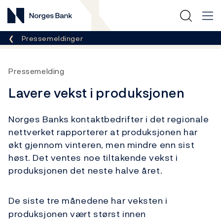
Norges Bank
Her er du nå:
Pressemeldinger
Pressemelding
Lavere vekst i produksjonen
Norges Banks kontaktbedrifter i det regionale
nettverket rapporterer at produksjonen har
økt gjennom vinteren, men mindre enn sist
høst. Det ventes noe tiltakende vekst i
produksjonen det neste halve året.
De siste tre månedene har veksten i
produksjonen vært størst innen