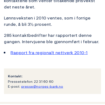
kontaktene som venter tiltakende prisvekst
det neste året.
Lønnsveksten i 2010 ventes, som i forrige
runde, å bli 3½ prosent.
285 kontaktbedrifter har rapportert denne
gangen. Intervjuene ble gjennomført i februar.
Rapport fra regionalt nettverk 2010-1
Kontakt:
Pressetelefon: 22 31 60 60
E-post:
presse@norges-bank.no