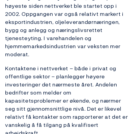
høyeste siden nettverket ble startet opp i
2002. Oppgangen var også relativt markert i
eksportindustrien, oljeleverandørnæringen,
bygg og anlegg og næringslivsrettet
tjenesteyting. I varehandelen og
hjemmemarkedsindustrien var veksten mer
moderat.
Kontaktene i nettverket – både i privat og
offentlige sektor – planlegger høyere
investeringer det nærmeste året. Andelen
bedrifter som melder om
kapasitetsproblemer er økende, og nærmer
seg sitt gjennomsnittlige nivå. Det er likevel
relativt få kontakter som rapporterer at det er
vanskelig å få tilgang på kvalifisert
arbeidskraft.