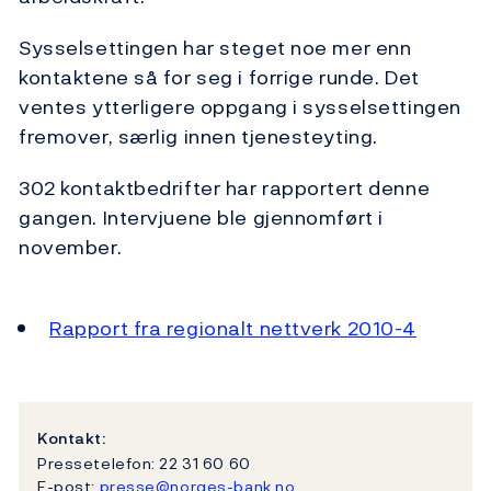
Sysselsettingen har steget noe mer enn
kontaktene så for seg i forrige runde. Det
ventes ytterligere oppgang i sysselsettingen
fremover, særlig innen tjenesteyting.
302 kontaktbedrifter har rapportert denne
gangen. Intervjuene ble gjennomført i
november.
Rapport fra regionalt nettverk 2010-4
Kontakt:
Pressetelefon: 22 31 60 60
E-post:
presse@norges-bank.no