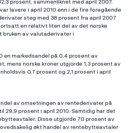
2,3 prosent, sammenliknet med april 2007.
r lavere i april 2010 enn i de fire foregående
rivater steg med 38 prosent fra april 2007
fortsatt en relativt liten del av det norske
t bruken av valutaderivater i
010 en markedsandel på 0,4 prosent av
t, mens norske kroner utgjorde 1,3 prosent av
oldsvis 0,7 prosent og 2,1 prosent i april
andel av omsetningen av rentederivater på
til 29,9 prosent i april 2010. Samtidig har det
tebytteavtaler. Disse utgjorde 70 prosent av
hovedsakelig økt handel av rentebytteavtaler