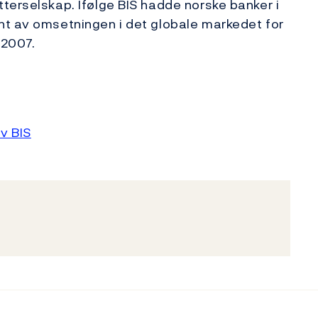
terselskap. Ifølge BIS hadde norske banker i
nt av omsetningen i det globale markedet for
 2007.
v BIS