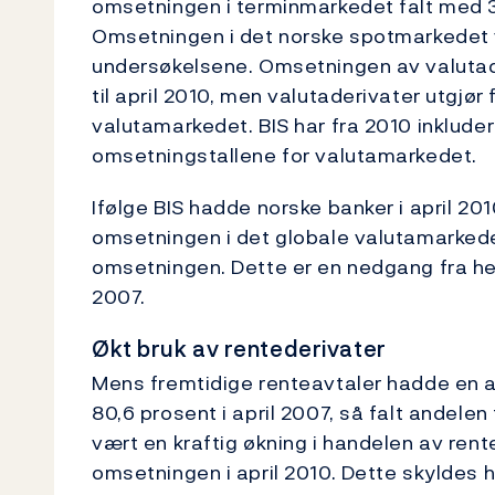
omsetningen i terminmarkedet falt med 3
Omsetningen i det norske spotmarkedet va
undersøkelsene. Omsetningen av valutade
til april 2010, men valutaderivater utgjør 
valutamarkedet. BIS har fra 2010 inkluder
omsetningstallene for valutamarkedet.
Ifølge BIS hadde norske banker i april 2
omsetningen i det globale valutamarkede
omsetningen. Dette er en nedgang fra henh
2007.
Økt bruk av rentederivater
Mens fremtidige renteavtaler hadde en 
80,6 prosent i april 2007, så falt andelen 
vært en kraftig økning i handelen av ren
omsetningen i april 2010. Dette skyldes 