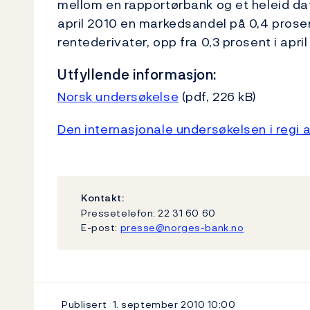
mellom en rapportørbank og et heleid dat
april 2010 en markedsandel på 0,4 prose
rentederivater, opp fra 0,3 prosent i april
Utfyllende informasjon:
Norsk undersøkelse
(pdf, 226 kB)
Den internasjonale undersøkelsen i regi a
Kontakt:
Pressetelefon: 22 31 60 60
E-post:
presse@norges-bank.no
Publisert
1. september 2010
10:00