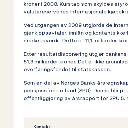
kroner i 2008. Kurstap som skyldes styrke
valutareservenes internasjonale kjøpekra
Ved utgangen av 2009 utgjorde de intern
gjenkjøpsavtaler, innlån og kontantsikkerh
markedsverdi. Dette er 11,1 milliarder k
Etter resultatdisponering utgjør bankens
51,3 milliarder kroner. Det er ikke grunnla
overføringsfondet til statskassen.
Som en del av Norges Banks årsregnskap
pensjonsfond utland (SPU). Denne blir pr
offentliggjøring av årsrapport for SPU 5.
Kontakt: