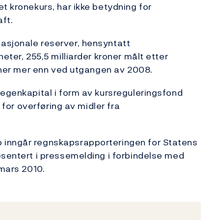
t kronekurs, har ikke betydning for
ft.
asjonale reserver, hensyntatt
eter, 255,5 milliarder kroner målt etter
roner mer enn ved utgangen av 2008.
 egenkapital i form av kursreguleringsfond
g for overføring av midler fra
 inngår regnskapsrapporteringen for Statens
esentert i pressemelding i forbindelse med
 mars 2010.