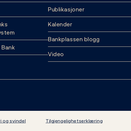
Publikasjoner
nks
Kalender
ystem
Bankplassen blogg
 Bank
Video
i og svindel
Tilgjengelighetserklæring