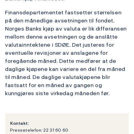
Finansdepartementet fastsetter størrelsen
på den månedlige avsetningen til fondet.
Norges Banks kjøp av valuta er lik differansen
mellom denne avsetningen og de anslåtte
valutainntektene i SDØE. Det justeres for
eventuelle revisjoner av anslagene for
foregående måned. Dette medfører at de
daglige kjøpene kan variere en del fra måned
til måned. De daglige valutakjøpene blir
fastsatt for en måned av gangen og
kunngjøres siste virkedag måneden før.
Kontakt:
Pressetelefon: 22 31 60 60