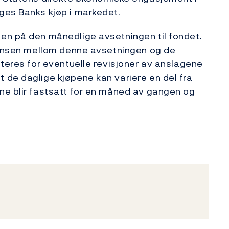
ges Banks kjøp i markedet.
en på den månedlige avsetningen til fondet.
eransen mellom denne avsetningen og de
steres for eventuelle revisjoner av anslagene
 de daglige kjøpene kan variere en del fra
ne blir fastsatt for en måned av gangen og