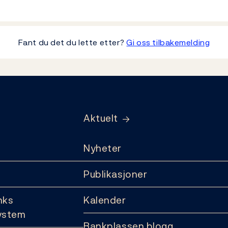
Fant du det du lette etter?
Gi oss tilbakemelding
Aktuelt
Nyheter
Publikasjoner
nks
Kalender
ystem
Bankplassen blogg