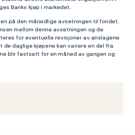
ges Banks kjøp i markedet.
en på den månedlige avsetningen til fondet.
eransen mellom denne avsetningen og de
steres for eventuelle revisjoner av anslagene
 de daglige kjøpene kan variere en del fra
ne blir fastsatt for en måned av gangen og