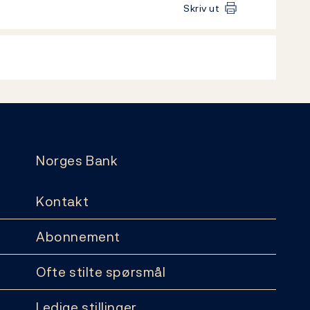
Skriv ut
Norges Bank
Kontakt
Abonnement
Ofte stilte spørsmål
Ledige stillinger