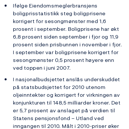
Ifølge Eiendomsmeglerbransjens
boligprisstatistikk steg boligprisene
korrigert for sesongmønster med 1,6
prosent i september. Boligprisene har økt
6,8 prosent siden september i fjor og 11,9
prosent siden prisbunnen i november i fjor.
I september var boligprisene korrigert for
sesongmønster 0,5 prosent høyere enn
ved toppen i juni 2007.
I nasjonalbudsjettet anslås underskuddet
på statsbudsjettet for 2010 utenom
oljeinntekter og korrigert for virkningen av
konjunkturen til 148,5 milliarder kroner. Det
er 5,7 prosent av anslaget på verdien til
Statens pensjonsfond – Utland ved
inngangen til 2010. Målt i 2010-priser øker