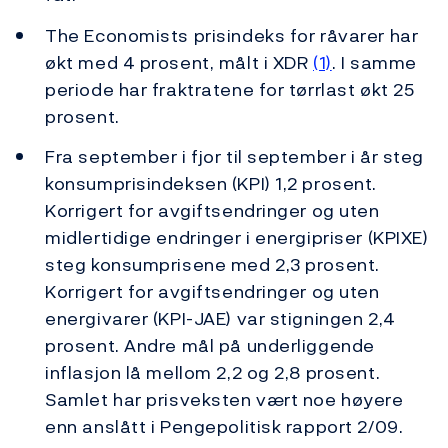
The Economists prisindeks for råvarer har
økt med 4 prosent, målt i XDR
(1)
. I samme
periode har fraktratene for tørrlast økt 25
prosent.
Fra september i fjor til september i år steg
konsumprisindeksen (KPI) 1,2 prosent.
Korrigert for avgiftsendringer og uten
midlertidige endringer i energipriser (KPIXE)
steg konsumprisene med 2,3 prosent.
Korrigert for avgiftsendringer og uten
energivarer (KPI-JAE) var stigningen 2,4
prosent. Andre mål på underliggende
inflasjon lå mellom 2,2 og 2,8 prosent.
Samlet har prisveksten vært noe høyere
enn anslått i Pengepolitisk rapport 2/09.