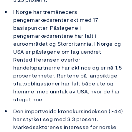
I Norge har tremåneders
pengemarkedsrenter økt med 17
basispunkter. Påslagene i
pengemarkedsrentene har falt i
euroområdet og Storbritannia. I Norge og
USA er påslagene om lag uendret.
Rentedifferansen overfor
handelspartnerne har økt noe og er nå 1,5
prosentenheter. Rentene på langsiktige
statsobligasjoner har falt både ute og
hjemme, med unntak av USA, hvor de har
steget noe.
Den importveide kronekursindeksen (I-44)
har styrket seg med 3,3 prosent.
Markedsaktørenes interesse for norske