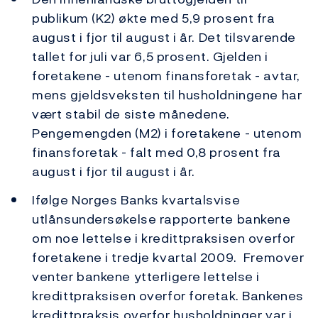
publikum (K2) økte med 5,9 prosent fra
august i fjor til august i år. Det tilsvarende
tallet for juli var 6,5 prosent. Gjelden i
foretakene - utenom finansforetak - avtar,
mens gjeldsveksten til husholdningene har
vært stabil de siste månedene.
Pengemengden (M2) i foretakene - utenom
finansforetak - falt med 0,8 prosent fra
august i fjor til august i år.
Ifølge Norges Banks kvartalsvise
utlånsundersøkelse rapporterte bankene
om noe lettelse i kredittpraksisen overfor
foretakene i tredje kvartal 2009. Fremover
venter bankene ytterligere lettelse i
kredittpraksisen overfor foretak. Bankenes
kredittpraksis overfor husholdninger var i