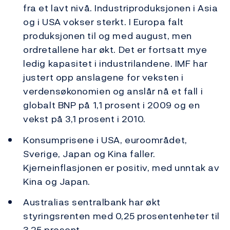
fra et lavt nivå. Industriproduksjonen i Asia
og i USA vokser sterkt. I Europa falt
produksjonen til og med august, men
ordretallene har økt. Det er fortsatt mye
ledig kapasitet i industrilandene. IMF har
justert opp anslagene for veksten i
verdensøkonomien og anslår nå et fall i
globalt BNP på 1,1 prosent i 2009 og en
vekst på 3,1 prosent i 2010.
Konsumprisene i USA, euroområdet,
Sverige, Japan og Kina faller.
Kjerneinflasjonen er positiv, med unntak av
Kina og Japan.
Australias sentralbank har økt
styringsrenten med 0,25 prosentenheter til
3,25 prosent.