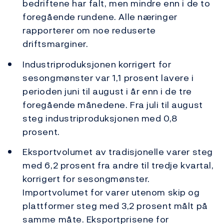
bedriftene har falt, men mindre enn i de to
foregående rundene. Alle næringer
rapporterer om noe reduserte
driftsmarginer.
Industriproduksjonen korrigert for
sesongmønster var 1,1 prosent lavere i
perioden juni til august i år enn i de tre
foregående månedene. Fra juli til august
steg industriproduksjonen med 0,8
prosent.
Eksportvolumet av tradisjonelle varer steg
med 6,2 prosent fra andre til tredje kvartal,
korrigert for sesongmønster.
Importvolumet for varer utenom skip og
plattformer steg med 3,2 prosent målt på
samme måte. Eksportprisene for