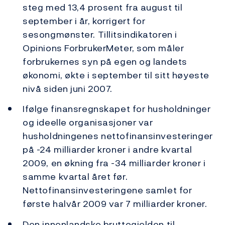
steg med 13,4 prosent fra august til
september i år, korrigert for
sesongmønster. Tillitsindikatoren i
Opinions ForbrukerMeter, som måler
forbrukernes syn på egen og landets
økonomi, økte i september til sitt høyeste
nivå siden juni 2007.
Ifølge finansregnskapet for husholdninger
og ideelle organisasjoner var
husholdningenes nettofinansinvesteringer
på -24 milliarder kroner i andre kvartal
2009, en økning fra -34 milliarder kroner i
samme kvartal året før.
Nettofinansinvesteringene samlet for
første halvår 2009 var 7 milliarder kroner.
Den innenlandske bruttogjelden til