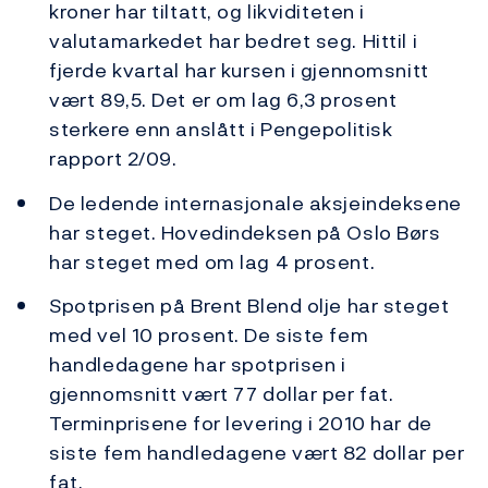
kroner har tiltatt, og likviditeten i
valutamarkedet har bedret seg. Hittil i
fjerde kvartal har kursen i gjennomsnitt
vært 89,5. Det er om lag 6,3 prosent
sterkere enn anslått i Pengepolitisk
rapport 2/09.
De ledende internasjonale aksjeindeksene
har steget. Hovedindeksen på Oslo Børs
har steget med om lag 4 prosent.
Spotprisen på Brent Blend olje har steget
med vel 10 prosent. De siste fem
handledagene har spotprisen i
gjennomsnitt vært 77 dollar per fat.
Terminprisene for levering i 2010 har de
siste fem handledagene vært 82 dollar per
fat.