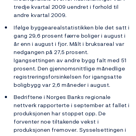
tredje kvartal 2009 uendret i forhold til
andre kvartal 2009.
Ifølge byggearealstatistikken ble det satt i
gang 29,6 prosent færre boliger i august i
år enn i august i fjor. Målt i bruksareal var
nedgangen på 27,5 prosent.
Igangsettingen av andre bygg falt med 51
prosent. Den gjennomsnittlige månedlige
registreringsforsinkelsen for igangsatte
boligbygg var 2,6 måneder i august.
Bedriftene i Norges Banks regionale
nettverk rapporterte i september at fallet i
produksjonen har stoppet opp. De
forventer noe tiltakende vekst i
produksjonen fremover. Sysselsettingen i