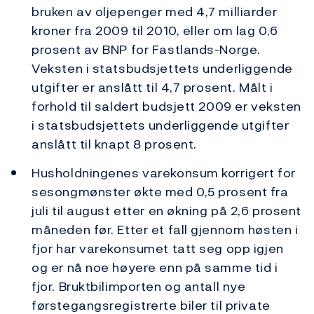
bruken av oljepenger med 4,7 milliarder
kroner fra 2009 til 2010, eller om lag 0,6
prosent av BNP for Fastlands-Norge.
Veksten i statsbudsjettets underliggende
utgifter er anslått til 4,7 prosent. Målt i
forhold til saldert budsjett 2009 er veksten
i statsbudsjettets underliggende utgifter
anslått til knapt 8 prosent.
Husholdningenes varekonsum korrigert for
sesongmønster økte med 0,5 prosent fra
juli til august etter en økning på 2,6 prosent
måneden før. Etter et fall gjennom høsten i
fjor har varekonsumet tatt seg opp igjen
og er nå noe høyere enn på samme tid i
fjor. Bruktbilimporten og antall nye
førstegangsregistrerte biler til private