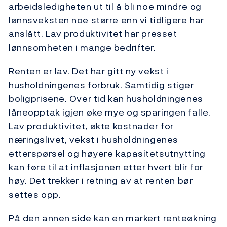
arbeidsledigheten ut til å bli noe mindre og
lønnsveksten noe større enn vi tidligere har
anslått. Lav produktivitet har presset
lønnsomheten i mange bedrifter.
Renten er lav. Det har gitt ny vekst i
husholdningenes forbruk. Samtidig stiger
boligprisene. Over tid kan husholdningenes
låneopptak igjen øke mye og sparingen falle.
Lav produktivitet, økte kostnader for
næringslivet, vekst i husholdningenes
etterspørsel og høyere kapasitetsutnytting
kan føre til at inflasjonen etter hvert blir for
høy. Det trekker i retning av at renten bør
settes opp.
På den annen side kan en markert renteøkning