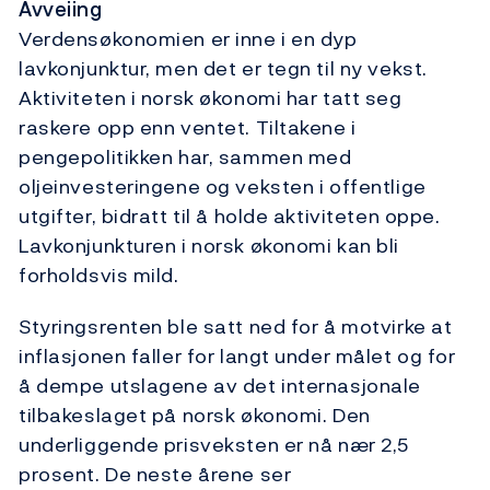
Avveiing
Verdensøkonomien er inne i en dyp
lavkonjunktur, men det er tegn til ny vekst.
Aktiviteten i norsk økonomi har tatt seg
raskere opp enn ventet. Tiltakene i
pengepolitikken har, sammen med
oljeinvesteringene og veksten i offentlige
utgifter, bidratt til å holde aktiviteten oppe.
Lavkonjunkturen i norsk økonomi kan bli
forholdsvis mild.
Styringsrenten ble satt ned for å motvirke at
inflasjonen faller for langt under målet og for
å dempe utslagene av det internasjonale
tilbakeslaget på norsk økonomi. Den
underliggende prisveksten er nå nær 2,5
prosent. De neste årene ser