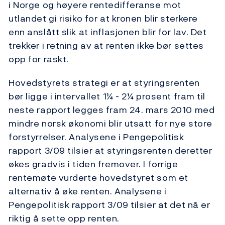
i Norge og høyere rentedifferanse mot
utlandet gi risiko for at kronen blir sterkere
enn anslått slik at inflasjonen blir for lav. Det
trekker i retning av at renten ikke bør settes
opp for raskt.
Hovedstyrets strategi er at styringsrenten
bør ligge i intervallet 1¼ - 2¼ prosent fram til
neste rapport legges fram 24. mars 2010 med
mindre norsk økonomi blir utsatt for nye store
forstyrrelser. Analysene i Pengepolitisk
rapport 3/09 tilsier at styringsrenten deretter
økes gradvis i tiden fremover. I forrige
rentemøte vurderte hovedstyret som et
alternativ å øke renten. Analysene i
Pengepolitisk rapport 3/09 tilsier at det nå er
riktig å sette opp renten.