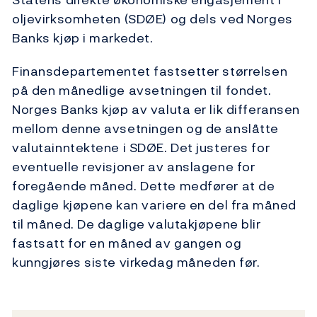
oljevirksomheten (SDØE) og dels ved Norges
Banks kjøp i markedet.
Finansdepartementet fastsetter størrelsen
på den månedlige avsetningen til fondet.
Norges Banks kjøp av valuta er lik differansen
mellom denne avsetningen og de anslåtte
valutainntektene i SDØE. Det justeres for
eventuelle revisjoner av anslagene for
foregående måned. Dette medfører at de
daglige kjøpene kan variere en del fra måned
til måned. De daglige valutakjøpene blir
fastsatt for en måned av gangen og
kunngjøres siste virkedag måneden før.