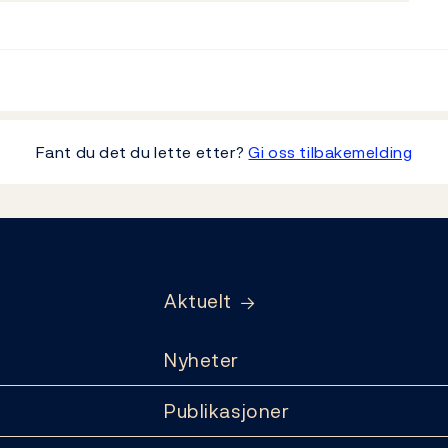
Fant du det du lette etter?
Gi oss tilbakemelding
Aktuelt
Nyheter
Publikasjoner