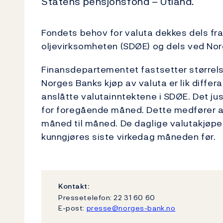
Statens pensjonsfond – Utland.
Fondets behov for valuta dekkes dels fr
oljevirksomheten (SDØE) og dels ved Nor
Finansdepartementet fastsetter størrels
Norges Banks kjøp av valuta er lik diff
anslåtte valutainntektene i SDØE. Det ju
for foregående måned. Dette medfører at
måned til måned. De daglige valutakjøpe
kunngjøres siste virkedag måneden før.
Kontakt:
Pressetelefon: 22 31 60 60
E-post:
presse@norges-bank.no