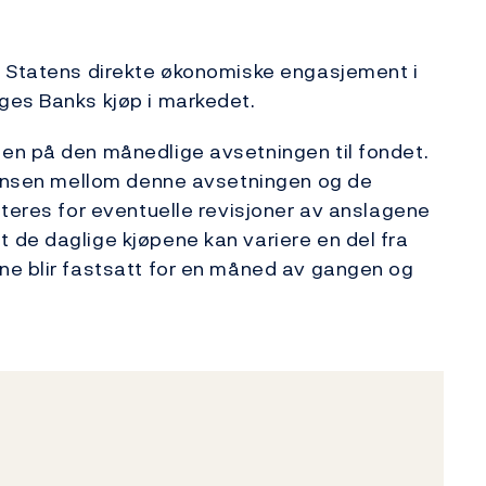
a Statens direkte økonomiske engasjement i
ges Banks kjøp i markedet.
en på den månedlige avsetningen til fondet.
eransen mellom denne avsetningen og de
steres for eventuelle revisjoner av anslagene
 de daglige kjøpene kan variere en del fra
ne blir fastsatt for en måned av gangen og