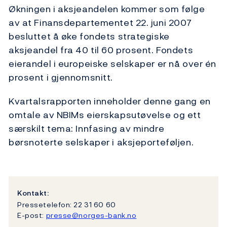
Økningen i aksjeandelen kommer som følge
av at Finansdepartementet 22. juni 2007
besluttet å øke fondets strategiske
aksjeandel fra 40 til 60 prosent. Fondets
eierandel i europeiske selskaper er nå over én
prosent i gjennomsnitt.
Kvartalsrapporten inneholder denne gang en
omtale av NBIMs eierskapsutøvelse og ett
særskilt tema: Innfasing av mindre
børsnoterte selskaper i aksjeporteføljen.
Kontakt:
Pressetelefon: 22 31 60 60
E-post:
presse@norges-bank.no