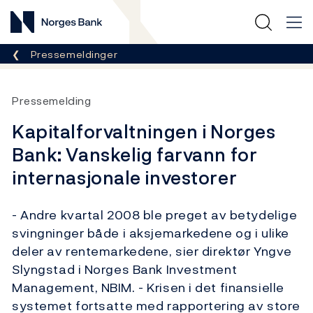
Norges Bank
Her er du nå:
Pressemeldinger
Pressemelding
Kapitalforvaltningen i Norges
Bank: Vanskelig farvann for
internasjonale investorer
- Andre kvartal 2008 ble preget av betydelige
svingninger både i aksjemarkedene og i ulike
deler av rentemarkedene, sier direktør Yngve
Slyngstad i Norges Bank Investment
Management, NBIM. - Krisen i det finansielle
systemet fortsatte med rapportering av store