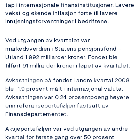
tap i internasjonale finansinstitusjoner. Lavere
vekst og økende inflasjon førte til lavere
inntjeningsforventninger i bedriftene.
Ved utgangen av kvartalet var
markedsverdien i Statens pensjonsfond –
Utland 1 992 milliarder kroner. Fondet ble
tilført 91 milliarder kroner i løpet av kvartalet.
Avkastningen på fondet i andre kvartal 2008
ble -1,9 prosent målt i internasjonal valuta.
Avkastningen var 0,24 prosentpoeng høyere
enn referanseporteføljen fastsatt av
Finansdepartementet.
Aksjeporteføljen var ved utgangen av andre
kvartal for første gang over 50 prosent.