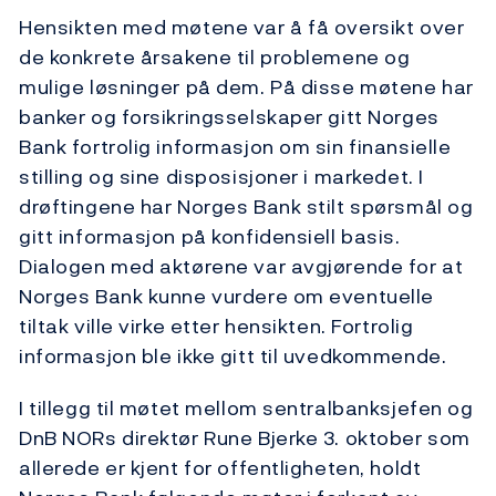
Hensikten med møtene var å få oversikt over
de konkrete årsakene til problemene og
mulige løsninger på dem. På disse møtene har
banker og forsikringsselskaper gitt Norges
Bank fortrolig informasjon om sin finansielle
stilling og sine disposisjoner i markedet. I
drøftingene har Norges Bank stilt spørsmål og
gitt informasjon på konfidensiell basis.
Dialogen med aktørene var avgjørende for at
Norges Bank kunne vurdere om eventuelle
tiltak ville virke etter hensikten. Fortrolig
informasjon ble ikke gitt til uvedkommende.
I tillegg til møtet mellom sentralbanksjefen og
DnB NORs direktør Rune Bjerke 3. oktober som
allerede er kjent for offentligheten, holdt