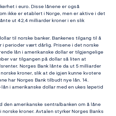
kerhet i euro. Disse lånene er også
om ikke er etablert i Norge, men er aktive i det
e ut 42,4 milliarder kroner i en slik
llar til norske banker. Bankenes tilgang til å
 i perioder vært dårlig. Prisene i det norske
ende lån i amerikanske dollar er tilgjengelige
ber var tilgangen på dollar så liten at
srenter. Norges Bank lånte da ut 5 milliarder
i norske kroner, slik at de igjen kunne kvotere
ene har Norges Bank tilbudt nye lån. 14.
lån i amerikanske dollar med en ukes løpetid
ed den amerikanske sentralbanken om å låne
et i norske kroner. Avtalen styrker Norges Banks