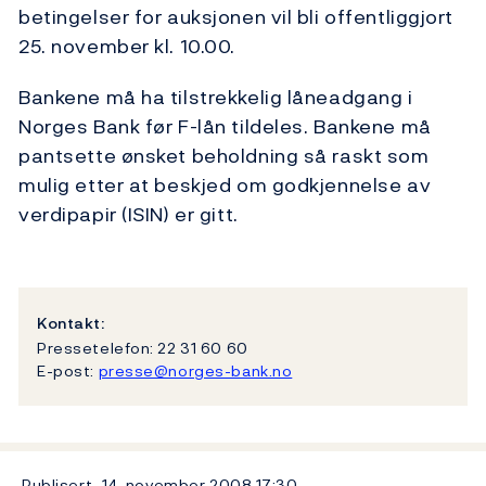
betingelser for auksjonen vil bli offentliggjort
25. november kl. 10.00.
Bankene må ha tilstrekkelig låneadgang i
Norges Bank før F-lån tildeles. Bankene må
pantsette ønsket beholdning så raskt som
mulig etter at beskjed om godkjennelse av
verdipapir (ISIN) er gitt.
Kontakt:
Pressetelefon: 22 31 60 60
E-post:
presse@norges-bank.no
Publisert
14. november 2008
17:30