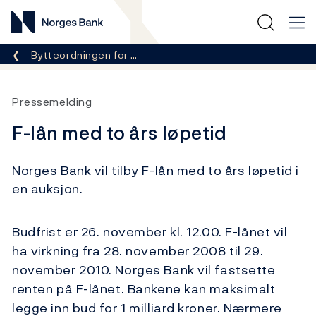
Norges Bank
Her er du nå:
Bytteordningen for …
Pressemelding
F-lån med to års løpetid
Norges Bank vil tilby F-lån med to års løpetid i
en auksjon.
Budfrist er 26. november kl. 12.00. F-lånet vil
ha virkning fra 28. november 2008 til 29.
november 2010. Norges Bank vil fastsette
renten på F-lånet. Bankene kan maksimalt
legge inn bud for 1 milliard kroner. Nærmere