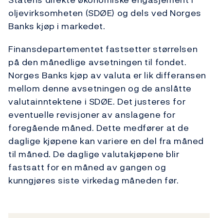
oljevirksomheten (SDØE) og dels ved Norges
Banks kjøp i markedet.
Finansdepartementet fastsetter størrelsen
på den månedlige avsetningen til fondet.
Norges Banks kjøp av valuta er lik differansen
mellom denne avsetningen og de anslåtte
valutainntektene i SDØE. Det justeres for
eventuelle revisjoner av anslagene for
foregående måned. Dette medfører at de
daglige kjøpene kan variere en del fra måned
til måned. De daglige valutakjøpene blir
fastsatt for en måned av gangen og
kunngjøres siste virkedag måneden før.