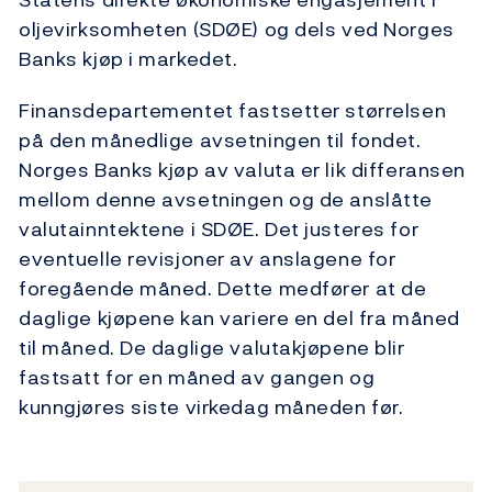
oljevirksomheten (SDØE) og dels ved Norges
Banks kjøp i markedet.
Finansdepartementet fastsetter størrelsen
på den månedlige avsetningen til fondet.
Norges Banks kjøp av valuta er lik differansen
mellom denne avsetningen og de anslåtte
valutainntektene i SDØE. Det justeres for
eventuelle revisjoner av anslagene for
foregående måned. Dette medfører at de
daglige kjøpene kan variere en del fra måned
til måned. De daglige valutakjøpene blir
fastsatt for en måned av gangen og
kunngjøres siste virkedag måneden før.