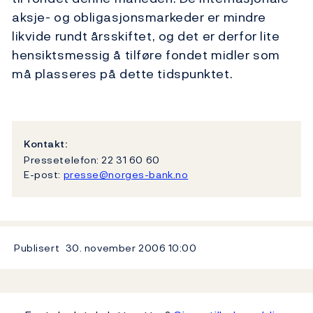
aksje- og obligasjonsmarkeder er mindre
likvide rundt årsskiftet, og det er derfor lite
hensiktsmessig å tilføre fondet midler som
må plasseres på dette tidspunktet.
Kontakt:
Pressetelefon: 22 31 60 60
E-post:
presse@norges-bank.no
Publisert
30. november 2006
10:00