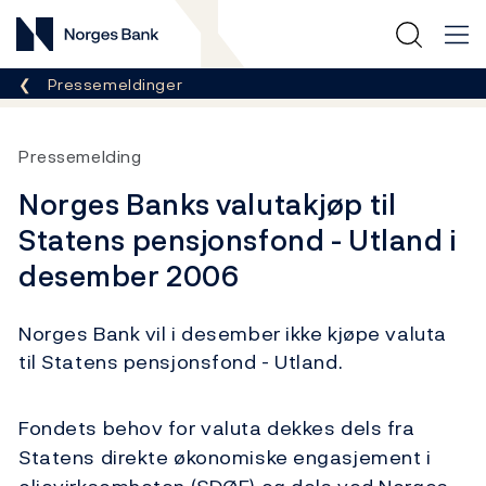
Norges Bank
Her er du nå:
Pressemeldinger
Pressemelding
Norges Banks valutakjøp til
Statens pensjonsfond - Utland i
desember 2006
Norges Bank vil i desember ikke kjøpe valuta
til Statens pensjonsfond - Utland.
Fondets behov for valuta dekkes dels fra
Statens direkte økonomiske engasjement i