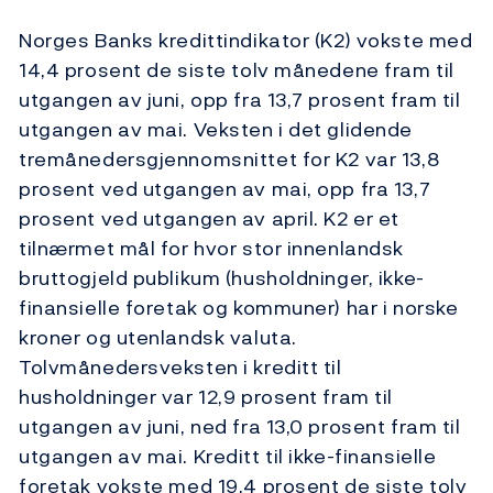
Norges Banks kredittindikator (K2) vokste med
14,4 prosent de siste tolv månedene fram til
utgangen av juni, opp fra 13,7 prosent fram til
utgangen av mai. Veksten i det glidende
tremånedersgjennomsnittet for K2 var 13,8
prosent ved utgangen av mai, opp fra 13,7
prosent ved utgangen av april. K2 er et
tilnærmet mål for hvor stor innenlandsk
bruttogjeld publikum (husholdninger, ikke-
finansielle foretak og kommuner) har i norske
kroner og utenlandsk valuta.
Tolvmånedersveksten i kreditt til
husholdninger var 12,9 prosent fram til
utgangen av juni, ned fra 13,0 prosent fram til
utgangen av mai. Kreditt til ikke-finansielle
foretak vokste med 19,4 prosent de siste tolv