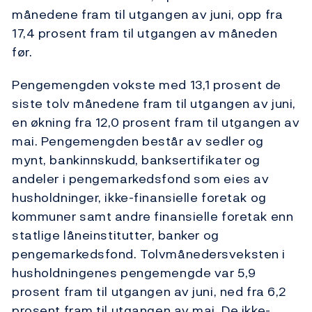
månedene fram til utgangen av juni, opp fra
17,4 prosent fram til utgangen av måneden
før.
Pengemengden vokste med 13,1 prosent de
siste tolv månedene fram til utgangen av juni,
en økning fra 12,0 prosent fram til utgangen av
mai. Pengemengden består av sedler og
mynt, bankinnskudd, banksertifikater og
andeler i pengemarkedsfond som eies av
husholdninger, ikke-finansielle foretak og
kommuner samt andre finansielle foretak enn
statlige låneinstitutter, banker og
pengemarkedsfond. Tolvmånedersveksten i
husholdningenes pengemengde var 5,9
prosent fram til utgangen av juni, ned fra 6,2
prosent fram til utgangen av mai. De ikke-