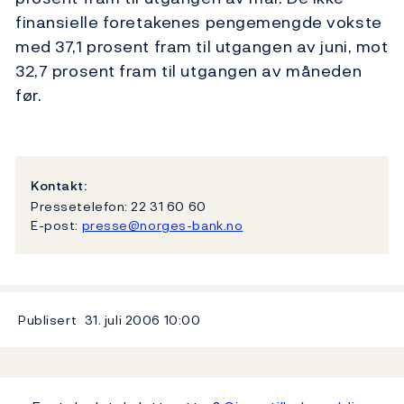
finansielle foretakenes pengemengde vokste
med 37,1 prosent fram til utgangen av juni, mot
32,7 prosent fram til utgangen av måneden
før.
Kontakt:
Pressetelefon: 22 31 60 60
E-post:
presse@norges-bank.no
Publisert
31. juli 2006
10:00