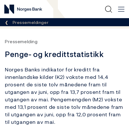
Norges Bank
Her er du nå:
Pressemeldinger
Pressemelding
Penge- og kredittstatistikk
Norges Banks indikator for kreditt fra
innenlandske kilder (K2) vokste med 14,4
prosent de siste tolv månedene fram til
utgangen av juni, opp fra 13,7 prosent fram til
utgangen av mai. Pengemengden (M2) vokste
med 13,1 prosent de siste tolv månedene fram
til utgangen av juni, opp fra 12,0 prosent fram
til utgangen av mai.