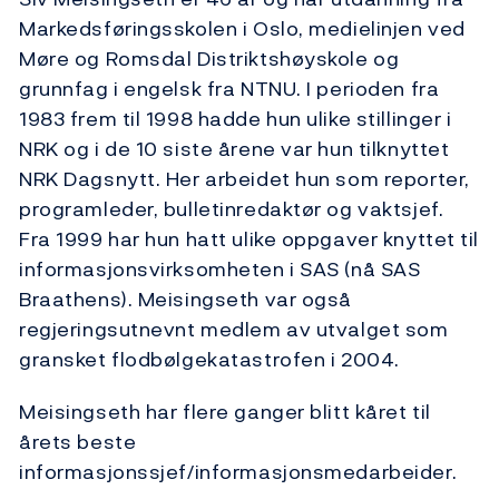
Markedsføringsskolen i Oslo, medielinjen ved
Møre og Romsdal Distriktshøyskole og
grunnfag i engelsk fra NTNU. I perioden fra
1983 frem til 1998 hadde hun ulike stillinger i
NRK og i de 10 siste årene var hun tilknyttet
NRK Dagsnytt. Her arbeidet hun som reporter,
programleder, bulletinredaktør og vaktsjef.
Fra 1999 har hun hatt ulike oppgaver knyttet til
informasjonsvirksomheten i SAS (nå SAS
Braathens). Meisingseth var også
regjeringsutnevnt medlem av utvalget som
gransket flodbølgekatastrofen i 2004.
Meisingseth har flere ganger blitt kåret til
årets beste
informasjonssjef/informasjonsmedarbeider.