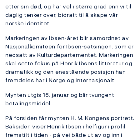
etter sin død, og har vel i større grad enn vi til
daglig tenker over, bidratt til å skape vår
norske identitet.
Markeringen av Ibsen-året blir samordnet av
Nasjonalkomiteen for Ibsen-satsingen, som er
nedsatt av Kulturdepartementet. Markeringen
skal sette fokus på Henrik Ibsens litteratur og
dramatikk og den enestående posisjon han
fremdeles har i Norge og internasjonalt.
Mynten utgis 16. januar og blir tvungent
betalingsmiddel.
På forsiden får mynten H. M. Kongens portrett.
Baksiden viser Henrik Ibsen i helfigur i profil
fremstilt i tiden - på vei både ut av og inn i