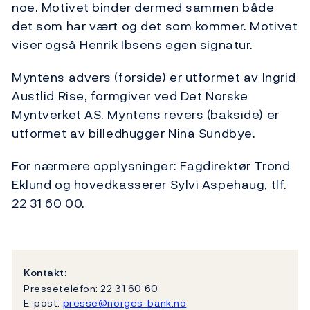
noe. Motivet binder dermed sammen både
det som har vært og det som kommer. Motivet
viser også Henrik Ibsens egen signatur.
Myntens advers (forside) er utformet av Ingrid
Austlid Rise, formgiver ved Det Norske
Myntverket AS. Myntens revers (bakside) er
utformet av billedhugger Nina Sundbye.
For nærmere opplysninger: Fagdirektør Trond
Eklund og hovedkasserer Sylvi Aspehaug, tlf.
22 31 60 00.
Kontakt:
Pressetelefon: 22 31 60 60
E-post:
presse@norges-bank.no