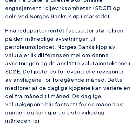
engasjement i oljevirksomheten (SDØE) og
dels ved Norges Banks kjøp i markedet.
Finansdepartementet fastsetter størrelsen
på den månedlige avsetningen til
petroleumsfondet. Norges Banks kjøp av
valuta er lik differansen mellom denne
avsetningen og de anslåtte valutainntektene i
SDØE. Det justeres for eventuelle revisjoner
av anslagene for foregående måned. Dette
medfører at de daglige kjøpene kan variere en
del fra måned til måned. De daglige
valutakjøpene blir fastsatt for en måned av
gangen og kunngjøres siste virkedag
måneden før.