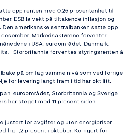
atte opp renten med 0,25 prosentenhet til
ber. ESB la vekt på tiltakende inflasjon og
er. Den amerikanske sentralbanken satte opp
. desember. Markedsaktørene forventer
e månedene i USA, euroområdet, Danmark,
s. I Storbritannia forventes styringsrenten å
 tilbake på om lag samme nivå som ved forrige
e for levering langt fram i tid har økt litt.
pan, euroområdet, Storbritannia og Sverige
rs har steget med 11 prosent siden
justert for avgifter og uten energipriser
d fra 1,2 prosent i oktober. Korrigert for