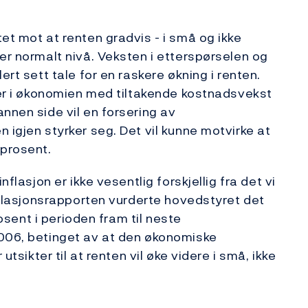
et mot at renten gradvis - i små og ikke
er normalt nivå. Veksten i etterspørselen og
ert sett tale for en raskere økning i renten.
lser i økonomien med tiltakende kostnadsvekst
nnen side vil en forsering av
 igjen styrker seg. Det vil kunne motvirke at
 prosent.
nflasjon er ikke vesentlig forskjellig fra det vi
inflasjonsrapporten vurderte hovedstyret det
rosent i perioden fram til neste
2006, betinget av at den økonomiske
utsikter til at renten vil øke videre i små, ikke