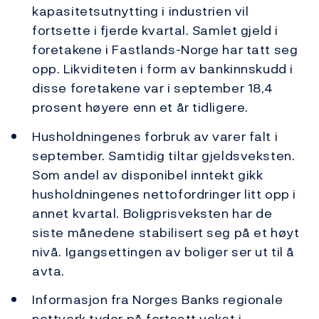
kapasitetsutnytting i industrien vil
fortsette i fjerde kvartal. Samlet gjeld i
foretakene i Fastlands-Norge har tatt seg
opp. Likviditeten i form av bankinnskudd i
disse foretakene var i september 18,4
prosent høyere enn et år tidligere.
Husholdningenes forbruk av varer falt i
september. Samtidig tiltar gjeldsveksten.
Som andel av disponibel inntekt gikk
husholdningenes nettofordringer litt opp i
annet kvartal. Boligprisveksten har de
siste månedene stabilisert seg på et høyt
nivå. Igangsettingen av boliger ser ut til å
avta.
Informasjon fra Norges Banks regionale
nettverk tyder på fortsatt vekst i