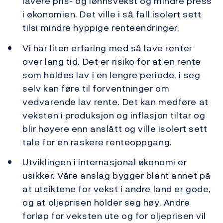
lavere pris- og lønnsvekst og mindre press
i økonomien. Det ville i så fall isolert sett
tilsi mindre hyppige renteendringer.
Vi har liten erfaring med så lave renter
over lang tid. Det er risiko for at en rente
som holdes lav i en lengre periode, i seg
selv kan føre til forventninger om
vedvarende lav rente. Det kan medføre at
veksten i produksjon og inflasjon tiltar og
blir høyere enn anslått og ville isolert sett
tale for en raskere renteoppgang.
Utviklingen i internasjonal økonomi er
usikker. Våre anslag bygger blant annet på
at utsiktene for vekst i andre land er gode,
og at oljeprisen holder seg høy. Andre
forløp for veksten ute og for oljeprisen vil