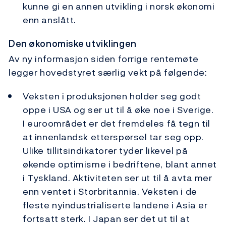
kunne gi en annen utvikling i norsk økonomi
enn anslått.
Den økonomiske utviklingen
Av ny informasjon siden forrige rentemøte
legger hovedstyret særlig vekt på følgende:
Veksten i produksjonen holder seg godt
oppe i USA og ser ut til å øke noe i Sverige.
I euroområdet er det fremdeles få tegn til
at innenlandsk etterspørsel tar seg opp.
Ulike tillitsindikatorer tyder likevel på
økende optimisme i bedriftene, blant annet
i Tyskland. Aktiviteten ser ut til å avta mer
enn ventet i Storbritannia. Veksten i de
fleste nyindustrialiserte landene i Asia er
fortsatt sterk. I Japan ser det ut til at