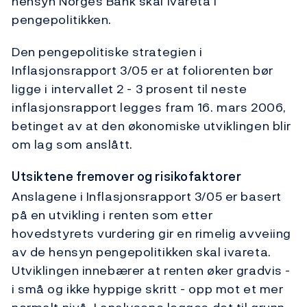
hensyn Norges Bank skal ivareta i
pengepolitikken.
Den pengepolitiske strategien i
Inflasjonsrapport 3/05 er at foliorenten bør
ligge i intervallet 2 - 3 prosent til neste
inflasjonsrapport legges fram 16. mars 2006,
betinget av at den økonomiske utviklingen blir
om lag som anslått.
Utsiktene fremover og risikofaktorer
Anslagene i Inflasjonsrapport 3/05 er basert
på en utvikling i renten som etter
hovedstyrets vurdering gir en rimelig avveiing
av de hensyn pengepolitikken skal ivareta.
Utviklingen innebærer at renten øker gradvis -
i små og ikke hyppige skritt - opp mot et mer