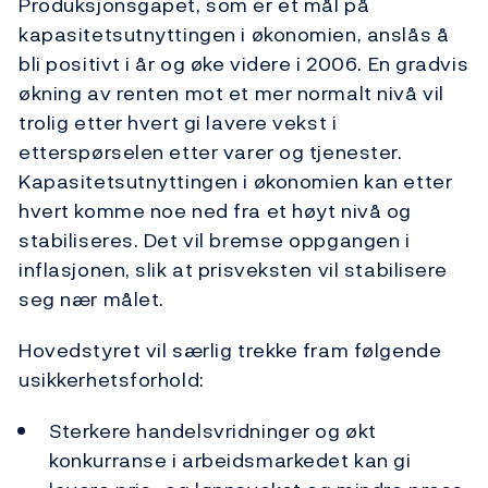
Produksjonsgapet, som er et mål på
kapasitetsutnyttingen i økonomien, anslås å
bli positivt i år og øke videre i 2006. En gradvis
økning av renten mot et mer normalt nivå vil
trolig etter hvert gi lavere vekst i
etterspørselen etter varer og tjenester.
Kapasitetsutnyttingen i økonomien kan etter
hvert komme noe ned fra et høyt nivå og
stabiliseres. Det vil bremse oppgangen i
inflasjonen, slik at prisveksten vil stabilisere
seg nær målet.
Hovedstyret vil særlig trekke fram følgende
usikkerhetsforhold:
Sterkere handelsvridninger og økt
konkurranse i arbeidsmarkedet kan gi