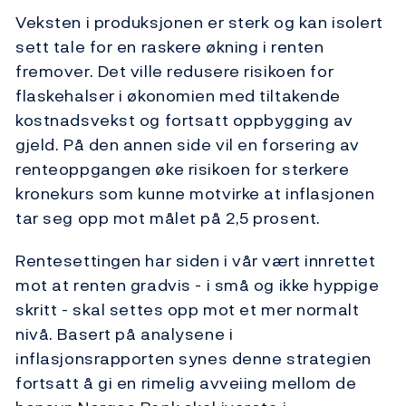
Veksten i produksjonen er sterk og kan isolert
sett tale for en raskere økning i renten
fremover. Det ville redusere risikoen for
flaskehalser i økonomien med tiltakende
kostnadsvekst og fortsatt oppbygging av
gjeld. På den annen side vil en forsering av
renteoppgangen øke risikoen for sterkere
kronekurs som kunne motvirke at inflasjonen
tar seg opp mot målet på 2,5 prosent.
Rentesettingen har siden i vår vært innrettet
mot at renten gradvis - i små og ikke hyppige
skritt - skal settes opp mot et mer normalt
nivå. Basert på analysene i
inflasjonsrapporten synes denne strategien
fortsatt å gi en rimelig avveiing mellom de