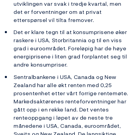
utviklingen var svak i tredje kvartal, men
det er forventninger om at privat
etterspørsel vil tilta fremover.
Det er klare tegn til at konsumprisene øker
raskere i USA, Storbritannia og til en viss
grad i euroområdet. Foreløpig har de høye
energiprisene i liten grad forplantet seg til
andre konsumpriser.
Sentralbankene i USA, Canada og New
Zealand har alle økt renten med 0,25
prosentenhet etter vårt forrige rentemøte.
Markedsaktørenes renteforventninger har
gått opp i en rekke land. Det ventes
renteoppgang i løpet av de neste tre
månedene i USA, Canada, euroområdet,
Sveits og New Zealand. De langsiktige