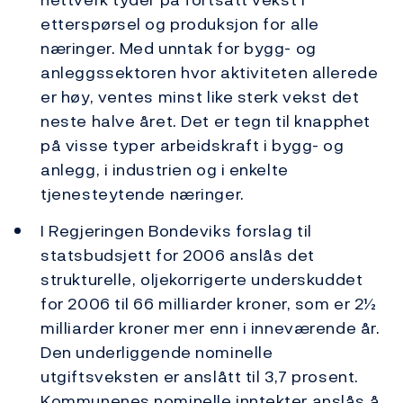
etterspørsel og produksjon for alle
næringer. Med unntak for bygg- og
anleggssektoren hvor aktiviteten allerede
er høy, ventes minst like sterk vekst det
neste halve året. Det er tegn til knapphet
på visse typer arbeidskraft i bygg- og
anlegg, i industrien og i enkelte
tjenesteytende næringer.
I Regjeringen Bondeviks forslag til
statsbudsjett for 2006 anslås det
strukturelle, oljekorrigerte underskuddet
for 2006 til 66 milliarder kroner, som er 2½
milliarder kroner mer enn i inneværende år.
Den underliggende nominelle
utgiftsveksten er anslått til 3,7 prosent.
Kommunenes nominelle inntekter anslås å