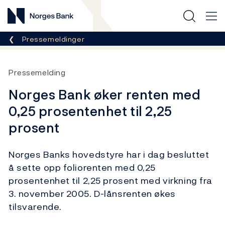
Norges Bank
Her er du nå:
Pressemeldinger
Pressemelding
Norges Bank øker renten med
0,25 prosentenhet til 2,25
prosent
Norges Banks hovedstyre har i dag besluttet
å sette opp foliorenten med 0,25
prosentenhet til 2,25 prosent med virkning fra
3. november 2005. D-lånsrenten økes
tilsvarende.