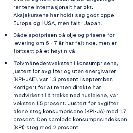
rentene internasjonalt har økt.
Aksjekursene har holdt seg godt oppe i
Europa og i USA, men falt i Japan.
Både spotprisen på olje og prisene for
levering om 6 - 7 år har falt noe, men er
fortsatt på et høyt nivå.
Tolvmånedersveksten i konsumprisene,
justert for avgifter og uten energivarer
(KPI-JAE), var 1,3 prosent i september.
Korrigert for at renten direkte har
medvirket til å trekke ned husleiene, var
veksten 1,5 prosent. Justert for avgifter
alene steg konsumprisene (KPI-JA) med 1,7
prosent. Den samlede konsumprisindeksen
(KPI) steg med 2 prosent.