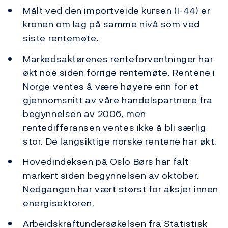
Målt ved den importveide kursen (I-44) er
kronen om lag på samme nivå som ved
siste rentemøte.
Markedsaktørenes renteforventninger har
økt noe siden forrige rentemøte. Rentene i
Norge ventes å være høyere enn for et
gjennomsnitt av våre handelspartnere fra
begynnelsen av 2006, men
rentedifferansen ventes ikke å bli særlig
stor. De langsiktige norske rentene har økt.
Hovedindeksen på Oslo Børs har falt
markert siden begynnelsen av oktober.
Nedgangen har vært størst for aksjer innen
energisektoren.
Arbeidskraftundersøkelsen fra Statistisk