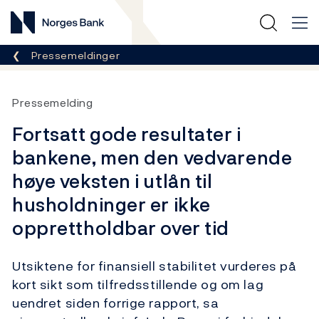
Norges Bank
Her er du nå:
Pressemeldinger
Pressemelding
Fortsatt gode resultater i
bankene, men den vedvarende
høye veksten i utlån til
husholdninger er ikke
opprettholdbar over tid
Utsiktene for finansiell stabilitet vurderes på
kort sikt som tilfredsstillende og om lag
uendret siden forrige rapport, sa