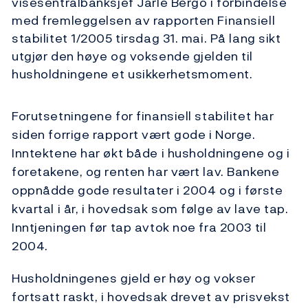
visesentralbanksjef Jarle Bergo i forbindelse
med fremleggelsen av rapporten Finansiell
stabilitet 1/2005 tirsdag 31. mai. På lang sikt
utgjør den høye og voksende gjelden til
husholdningene et usikkerhetsmoment.
Forutsetningene for finansiell stabilitet har
siden forrige rapport vært gode i Norge.
Inntektene har økt både i husholdningene og i
foretakene, og renten har vært lav. Bankene
oppnådde gode resultater i 2004 og i første
kvartal i år, i hovedsak som følge av lave tap.
Inntjeningen før tap avtok noe fra 2003 til
2004.
Husholdningenes gjeld er høy og vokser
fortsatt raskt, i hovedsak drevet av prisvekst