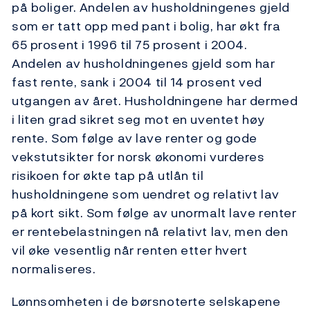
på boliger. Andelen av husholdningenes gjeld
som er tatt opp med pant i bolig, har økt fra
65 prosent i 1996 til 75 prosent i 2004.
Andelen av husholdningenes gjeld som har
fast rente, sank i 2004 til 14 prosent ved
utgangen av året. Husholdningene har dermed
i liten grad sikret seg mot en uventet høy
rente. Som følge av lave renter og gode
vekstutsikter for norsk økonomi vurderes
risikoen for økte tap på utlån til
husholdningene som uendret og relativt lav
på kort sikt. Som følge av unormalt lave renter
er rentebelastningen nå relativt lav, men den
vil øke vesentlig når renten etter hvert
normaliseres.
Lønnsomheten i de børsnoterte selskapene