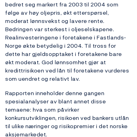
bedret seg markert fra 2003 til 2004 som
følge av høy oljepris, økt etterspørsel,
moderat lønnsvekst og lavere rente.
Bedringen var sterkest i oljeselskapene.
Realinvesteringene i foretakene i Fastlands-
Norge økte betydelig i 2004. Til tross for
dette har gjeldsopptaket i foretakene bare
økt moderat. God lønnsomhet gjør at
kredittrisikoen ved lån til foretakene vurderes
som uendret og relativt lav.
Rapporten inneholder denne gangen
spesialanalyser av blant annet disse
temaene: hva som påvirker
konkursutviklingen, risikoen ved bankers utlån
til ulike næringer og risikopremier i det norske
aksjemarkedet.