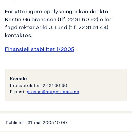
For ytterligere opplysninger kan direktør
Kristin Gulbrandsen (tlf. 22 31 60 92) eller
fagdirektør Arild J. Lund (tlf. 22 31 61 44)
kontaktes.
Finansiell stabilitet 1/2005
Kontakt:
Pressetelefon: 22 31 60 60
E-post:
presse@norges-bank.no
Publisert
31. mai 2005
10:00