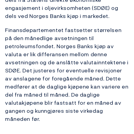
engasjement i oljevirksomheten (SDØE) og
dels ved Norges Banks kjøp i markedet.
Finansdepartementet fastsetter størrelsen
på den månedlige avsetningen til
petroleumsfondet. Norges Banks kjøp av
valuta er lik differansen mellom denne
avsetningen og de anslåtte valutainntektene i
SDØE. Det justeres for eventuelle revisjoner
av anslagene for foregående måned. Dette
medfører at de daglige kjøpene kan variere en
del fra måned til måned. De daglige
valutakjøpene blir fastsatt for en måned av
gangen og kunngjøres siste virkedag
måneden før.