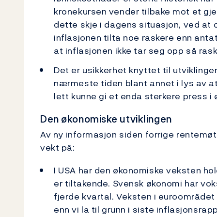
kronekursen vender tilbake mot et gje
dette skje i dagens situasjon, ved at 
inflasjonen tilta noe raskere enn antat
at inflasjonen ikke tar seg opp så ras
Det er usikkerhet knyttet til utviklin
nærmeste tiden blant annet i lys av at
lett kunne gi et enda sterkere press i
Den økonomiske utviklingen
Av ny informasjon siden forrige rentemøt
vekt på:
I USA har den økonomiske veksten hol
er tiltakende. Svensk økonomi har vok
fjerde kvartal. Veksten i euroområdet
enn vi la til grunn i siste inflasjons