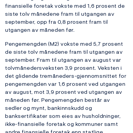
finansielle foretak vokste med 1,6 prosent de
siste tolv månedene fram til utgangen av
september, opp fra 0,8 prosent fram til
utgangen av måneden før.
Pengemengden (M2) vokste med 5,7 prosent
de siste tolv månedene fram til utgangen av
september. Fram til utgangen av august var
tolvmånedersveksten 3,9 prosent. Veksten i
det glidende tremåneders-gjennomsnittet for
pengemengden var 1,6 prosent ved utgangen
av august, mot 3,9 prosent ved utgangen av
måneden før. Pengemengden består av
sedler og mynt, bankinnskudd og
banksertifikater som eies av husholdninger,
ikke-finansielle foretak og kommuner samt
andre finansielle foretak enn statlige