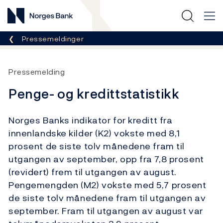
Norges Bank
Her er du nå:
Pressemeldinger
Pressemelding
Penge- og kredittstatistikk
Norges Banks indikator for kreditt fra
innenlandske kilder (K2) vokste med 8,1
prosent de siste tolv månedene fram til
utgangen av september, opp fra 7,8 prosent
(revidert) frem til utgangen av august.
Pengemengden (M2) vokste med 5,7 prosent
de siste tolv månedene fram til utgangen av
september. Fram til utgangen av august var