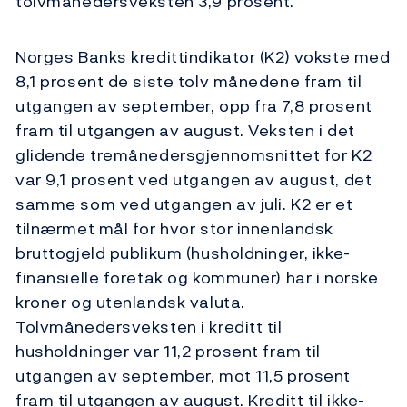
tolvmånedersveksten 3,9 prosent.
Norges Banks kredittindikator (K2) vokste med
8,1 prosent de siste tolv månedene fram til
utgangen av september, opp fra 7,8 prosent
fram til utgangen av august. Veksten i det
glidende tremånedersgjennomsnittet for K2
var 9,1 prosent ved utgangen av august, det
samme som ved utgangen av juli. K2 er et
tilnærmet mål for hvor stor innenlandsk
bruttogjeld publikum (husholdninger, ikke-
finansielle foretak og kommuner) har i norske
kroner og utenlandsk valuta.
Tolvmånedersveksten i kreditt til
husholdninger var 11,2 prosent fram til
utgangen av september, mot 11,5 prosent
fram til utgangen av august. Kreditt til ikke-