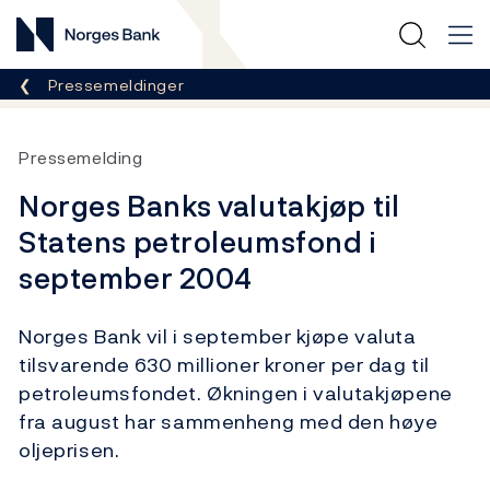
Norges Bank
Her er du nå:
Pressemeldinger
Pressemelding
Norges Banks valutakjøp til
Statens petroleumsfond i
september 2004
Norges Bank vil i september kjøpe valuta
tilsvarende 630 millioner kroner per dag til
petroleumsfondet. Økningen i valutakjøpene
fra august har sammenheng med den høye
oljeprisen.