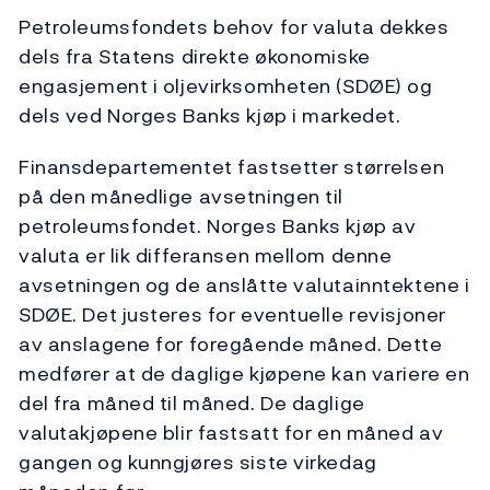
Petroleumsfondets behov for valuta dekkes
dels fra Statens direkte økonomiske
engasjement i oljevirksomheten (SDØE) og
dels ved Norges Banks kjøp i markedet.
Finansdepartementet fastsetter størrelsen
på den månedlige avsetningen til
petroleumsfondet. Norges Banks kjøp av
valuta er lik differansen mellom denne
avsetningen og de anslåtte valutainntektene i
SDØE. Det justeres for eventuelle revisjoner
av anslagene for foregående måned. Dette
medfører at de daglige kjøpene kan variere en
del fra måned til måned. De daglige
valutakjøpene blir fastsatt for en måned av
gangen og kunngjøres siste virkedag