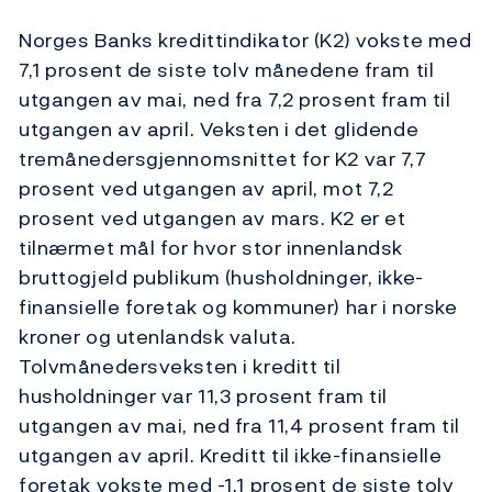
Norges Banks kredittindikator (K2) vokste med
7,1 prosent de siste tolv månedene fram til
utgangen av mai, ned fra 7,2 prosent fram til
utgangen av april. Veksten i det glidende
tremånedersgjennomsnittet for K2 var 7,7
prosent ved utgangen av april, mot 7,2
prosent ved utgangen av mars. K2 er et
tilnærmet mål for hvor stor innenlandsk
bruttogjeld publikum (husholdninger, ikke-
finansielle foretak og kommuner) har i norske
kroner og utenlandsk valuta.
Tolvmånedersveksten i kreditt til
husholdninger var 11,3 prosent fram til
utgangen av mai, ned fra 11,4 prosent fram til
utgangen av april. Kreditt til ikke-finansielle
foretak vokste med -1,1 prosent de siste tolv