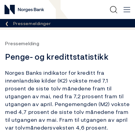
Norges Bank
Her er du nå:
Pressemeldinger
Pressemelding
Penge- og kredittstatistikk
Norges Banks indikator for kreditt fra
innenlandske kilder (K2) vokste med 7,1
prosent de siste tolv månedene fram til
utgangen av mai, ned fra 7,2 prosent fram til
utgangen av april. Pengemengden (M2) vokste
med 4,7 prosent de siste tolv månedene fram
til utgangen av mai. Fram til utgangen av april
var tolvmånedersveksten 4,6 prosent.