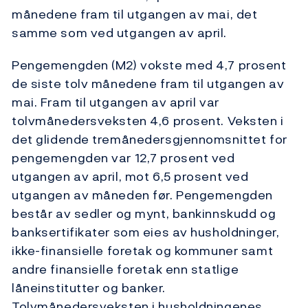
månedene fram til utgangen av mai, det
samme som ved utgangen av april.
Pengemengden (M2) vokste med 4,7 prosent
de siste tolv månedene fram til utgangen av
mai. Fram til utgangen av april var
tolvmånedersveksten 4,6 prosent. Veksten i
det glidende tremånedersgjennomsnittet for
pengemengden var 12,7 prosent ved
utgangen av april, mot 6,5 prosent ved
utgangen av måneden før. Pengemengden
består av sedler og mynt, bankinnskudd og
banksertifikater som eies av husholdninger,
ikke-finansielle foretak og kommuner samt
andre finansielle foretak enn statlige
låneinstitutter og banker.
Tolvmånedersveksten i husholdningenes