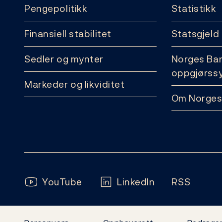
Pengepolitikk
Statistikk
Finansiell stabilitet
Statsgjeld
Sedler og mynter
Norges Ba
oppgjørss
Markeder og likviditet
Om Norges
Følg oss:
YouTube
LinkedIn
RSS