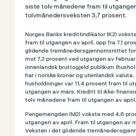
siste tolv månedene fram til utgangen
tolvmånedersveksten 3,7 prosent.
Norges Banks kredittindikator (K2) voks
fram til utgangen av april, opp fra 7,1 pr
glidende tremånedersgjennomsnittet for
mot 7,2 prosent ved utgangen av februar. 
innenlandsk bruttogjeld publikum (hushol
har i norske kroner og utenlandsk valuta.
husholdninger var 11,4 prosent fram til utg
utgangen av mars. Kreditt til ikke-finansi
tolv månedene fram til utgangen av apri
Pengemengden (M2) vokste med 4,6 prose
utgangen av april. Fram til utgangen av
Veksten i det glidende tremånedersgjen