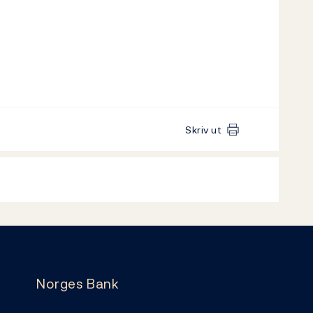
Skriv ut
Norges Bank