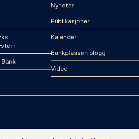
Nyheter
Publikasjoner
nks
Kalender
ystem
Bankplassen blogg
 Bank
Video