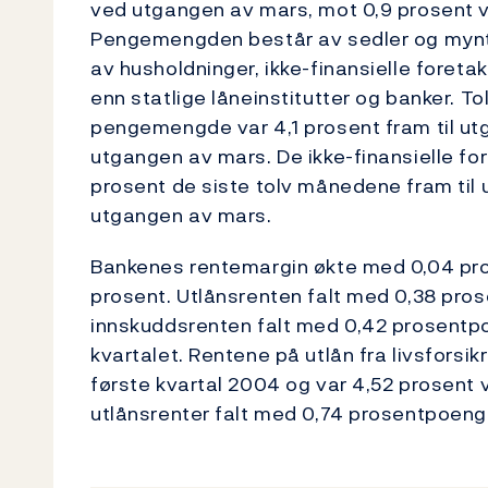
ved utgangen av mars, mot 0,9 prosent 
Pengemengden består av sedler og mynt,
av husholdninger, ikke-finansielle foret
enn statlige låneinstitutter og banker.
pengemengde var 4,1 prosent fram til utg
utgangen av mars. De ikke-finansielle 
prosent de siste tolv månedene fram til 
utgangen av mars.
Bankenes rentemargin økte med 0,04 pros
prosent. Utlånsrenten falt med 0,38 pros
innskuddsrenten falt med 0,42 prosentpo
kvartalet. Rentene på utlån fra livsforsi
første kvartal 2004 og var 4,52 prosent 
utlånsrenter falt med 0,74 prosentpoeng 