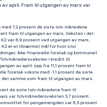
 av april. Fram til utgangen av mars var
te med 7,2 prosent de siste tolv månedene
osent fram til utgangen av mars. Veksten i det
 K2 var 6,9 prosent ved utgangen av mars,
K2 er et tilnærmet mål for hvor stor
dninger, ikke-finansielle foretak og kommuner)
 Tolvmånedersveksten i kreditt til
angen av april, opp fra 11,1 prosent fram til
elle foretak vokste med -1,1 prosent de siste
l, det samme som fram til utgangen av mars.
nt de siste tolv månedene fram til
 mars var tolvmånedersveksten 3,7 prosent.
nomsnittet for pengemengden var 6,5 prosent