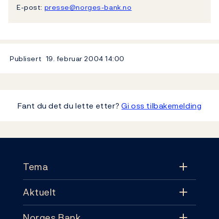
E-post:
presse@norges-bank.no
Publisert
19. februar 2004
14:00
Fant du det du lette etter?
Gi oss tilbakemelding
Footer
Tema
Aktuelt
Tema
Norges Bank