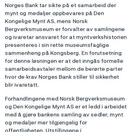
Norges Bank tar sikte på et samarbeid der
mynt og medaljer oppbevares på Den
Kongelige Mynt AS, mens Norsk
Bergverksmuseum er forvalter av samlingene
og ivaretar ansvaret for at myntverkshistorien
presenteres i sin rette museumsfaglige
sammenheng på Kongsberg. En forutsetning
for denne løsningen er at det inngås formelle
samarbeidsavtaler mellom de berørte parter
hvor de krav Norges Bank stiller til sikkerhet
blir ivaretatt.
Forhandlingene med Norsk Bergverksmuseum
og Den Kongelige Mynt AS er et ledd i arbeidet
med å gjøre bankens samling av sedler, mynt
og medaljer mer tilgjengelig for
offentligheten. Utstillingene i