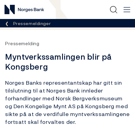
Norges Bank
Her er du nå:
Pressemeldinger
Pressemelding
Myntverkssamlingen blir på
Kongsberg
Norges Banks representantskap har gitt sin
tilslutning til at Norges Bank innleder
forhandlinger med Norsk Bergverksmuseum
og Den Kongelige Mynt AS på Kongsberg med
sikte på at de verdifulle myntverkssamlingene
fortsatt skal forvaltes der.