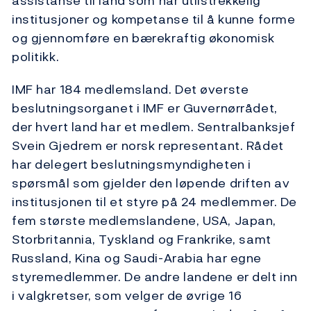
assistanse til land som har utilstrekkelig
institusjoner og kompetanse til å kunne forme
og gjennomføre en bærekraftig økonomisk
politikk.
IMF har 184 medlemsland. Det øverste
beslutningsorganet i IMF er Guvernørrådet,
der hvert land har et medlem. Sentralbanksjef
Svein Gjedrem er norsk representant. Rådet
har delegert beslutningsmyndigheten i
spørsmål som gjelder den løpende driften av
institusjonen til et styre på 24 medlemmer. De
fem største medlemslandene, USA, Japan,
Storbritannia, Tyskland og Frankrike, samt
Russland, Kina og Saudi-Arabia har egne
styremedlemmer. De andre landene er delt inn
i valgkretser, som velger de øvrige 16