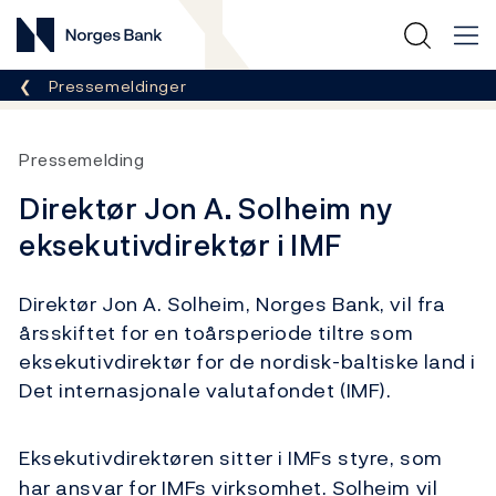
Norges Bank
Her er du nå:
Pressemeldinger
Pressemelding
Direktør Jon A. Solheim ny
eksekutivdirektør i IMF
Direktør Jon A. Solheim, Norges Bank, vil fra
årsskiftet for en toårsperiode tiltre som
eksekutivdirektør for de nordisk-baltiske land i
Det internasjonale valutafondet (IMF).
Eksekutivdirektøren sitter i IMFs styre, som
har ansvar for IMFs virksomhet. Solheim vil