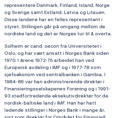
representere Danmark, Finland, Island, Norge
og Sverige samt Estland, Latvia og Litauen.
Disse landene har en felles representant i
styret. Stillingen går på omgang mellom de
nordiske land og det er Norges tur til å overta.
Solheim er cand. oecon fra Universitetet i
Oslo, og har vært ansatt i Norges Bank siden
1970. I årene 1972-75 arbeidet han ved
Europeisk avdeling i IMF og i 1977-78 som
sjefsøkonom ved sentralbanken i Gambia. I
1984-86 var han administrerende direktør i
Finansieringsselskapenes Forening og i 1991-
93 stedfortredende eksekutivdirektør for de
nordisk-baltiske land i IMF. Han har hatt
ledende stillinger i Norges Bank i mange år,
sist som direktør for Området for Finansiell