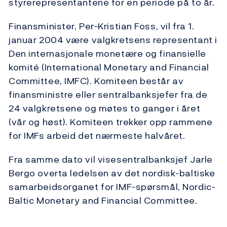
styrerepresentantene for en periode på to år.
Finansminister, Per-Kristian Foss, vil fra 1.
januar 2004 være valgkretsens representant i
Den internasjonale monetære og finansielle
komité (International Monetary and Financial
Committee, IMFC). Komiteen består av
finansministre eller sentralbanksjefer fra de
24 valgkretsene og møtes to ganger i året
(vår og høst). Komiteen trekker opp rammene
for IMFs arbeid det nærmeste halvåret.
Fra samme dato vil visesentralbanksjef Jarle
Bergo overta ledelsen av det nordisk-baltiske
samarbeidsorganet for IMF-spørsmål, Nordic-
Baltic Monetary and Financial Committee.