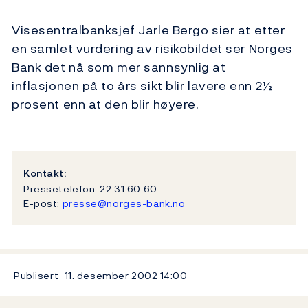
Visesentralbanksjef Jarle Bergo sier at etter
en samlet vurdering av risikobildet ser Norges
Bank det nå som mer sannsynlig at
inflasjonen på to års sikt blir lavere enn 2½
prosent enn at den blir høyere.
Kontakt:
Pressetelefon: 22 31 60 60
E-post:
presse@norges-bank.no
Publisert
11. desember 2002
14:00