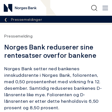
Norges Bank
Her er du nå:
Pressemeldinger
Pressemelding
Norges Bank reduserer sine
rentesatser overfor bankene
Norges Bank setter ned bankenes
innskuddsrente i Norges Bank, foliorenten,
med 0,50 prosentenhet med virkning fra 12.
desember. Samtidig reduseres bankenes D-
lånsrente like mye. Foliorenten og D-
lånsrenten er etter dette henholdsvis 6,50
prosent og 8,50 prosent.