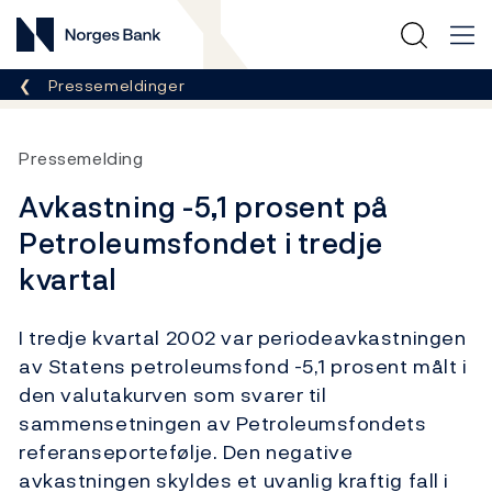
Norges Bank
Her er du nå:
Pressemeldinger
Pressemelding
Avkastning -5,1 prosent på
Petroleumsfondet i tredje
kvartal
I tredje kvartal 2002 var periodeavkastningen
av Statens petroleumsfond -5,1 prosent målt i
den valutakurven som svarer til
sammensetningen av Petroleumsfondets
referanseportefølje. Den negative
avkastningen skyldes et uvanlig kraftig fall i