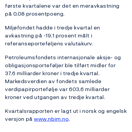
første kvartalene var det en meravkastning
på 0,08 prosentpoeng.
Miljøfondet hadde i tredje kvartal en
avkastning på -19,1 prosent målt i
referanseporteføljens valutakurv.
Petroleumsfondets internasjonale aksje- og
obligasjonsporteføljer ble tilført midler for
37,6 milliarder kroner i tredje kvartal.
Markedsverdien av fondets samlede
verdipapirportefølje var 603,6 milliarder
kroner ved utgangen av tredje kvartal.
Kvartalsrapporten er lagt ut i norsk og engelsk
versjon på
www.nbim.no
.