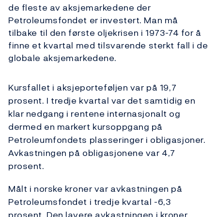
de fleste av aksjemarkedene der
Petroleumsfondet er investert. Man må
tilbake til den første oljekrisen i 1973-74 for å
finne et kvartal med tilsvarende sterkt fall i de
globale aksjemarkedene.
Kursfallet i aksjeporteføljen var på 19,7
prosent. I tredje kvartal var det samtidig en
klar nedgang i rentene internasjonalt og
dermed en markert kursoppgang på
Petroleumfondets plasseringer i obligasjoner.
Avkastningen på obligasjonene var 4,7
prosent.
Målt i norske kroner var avkastningen på
Petroleumsfondet i tredje kvartal -6,3
prosent. Den lavere avkastningen i kroner