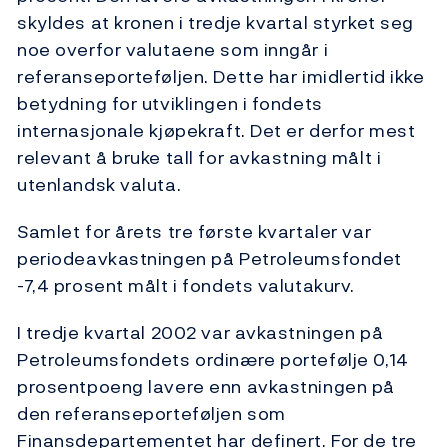
skyldes at kronen i tredje kvartal styrket seg
noe overfor valutaene som inngår i
referanseporteføljen. Dette har imidlertid ikke
betydning for utviklingen i fondets
internasjonale kjøpekraft. Det er derfor mest
relevant å bruke tall for avkastning målt i
utenlandsk valuta.
Samlet for årets tre første kvartaler var
periodeavkastningen på Petroleumsfondet
-7,4 prosent målt i fondets valutakurv.
I tredje kvartal 2002 var avkastningen på
Petroleumsfondets ordinære portefølje 0,14
prosentpoeng lavere enn avkastningen på
den referanseporteføljen som
Finansdepartementet har definert. For de tre