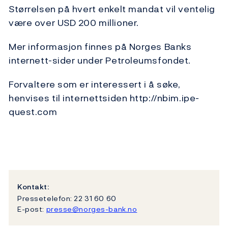
Størrelsen på hvert enkelt mandat vil ventelig
være over USD 200 millioner.
Mer informasjon finnes på Norges Banks
internett-sider under Petroleumsfondet.
Forvaltere som er interessert i å søke,
henvises til internettsiden http://nbim.ipe-
quest.com
Kontakt:
Pressetelefon: 22 31 60 60
E-post:
presse@norges-bank.no