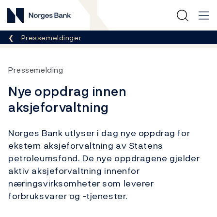
Norges Bank
Her er du nå:
Pressemeldinger
Pressemelding
Nye oppdrag innen
aksjeforvaltning
Norges Bank utlyser i dag nye oppdrag for
ekstern aksjeforvaltning av Statens
petroleumsfond. De nye oppdragene gjelder
aktiv aksjeforvaltning innenfor
næringsvirksomheter som leverer
forbruksvarer og -tjenester.