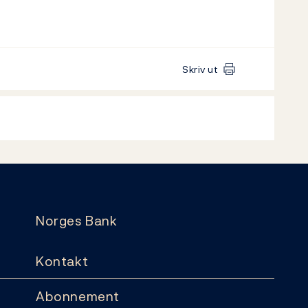
Skriv ut
Norges Bank
Kontakt
Abonnement