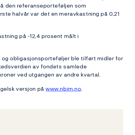
å den referanseporteføljen som
rste halvår var det en meravkastning på 0,21
stning på -12,4 prosent målt i
g obligasjonsporteføljer ble tilført midler for
Markedsverdien av fondets samlede
 kroner ved utgangen av andre kvartal.
ngelsk versjon på
www.nbim.no
.