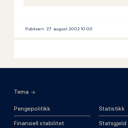
Publisert
27. august 2002
10:00
Footer
Tema
Pengepolitikk
Statistikk
Finansiell stabilitet
Statsgjeld