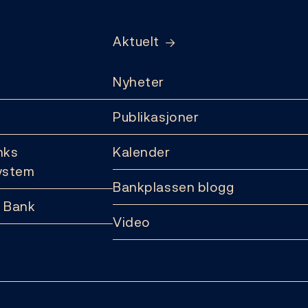
Aktuelt
Nyheter
Publikasjoner
nks
Kalender
ystem
Bankplassen blogg
 Bank
Video