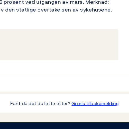
5,2 prosent ved utgangen av mars. Merknad:
 den statlige overtakelsen av sykehusene.
Fant du det du lette etter?
Gi oss tilbakemelding