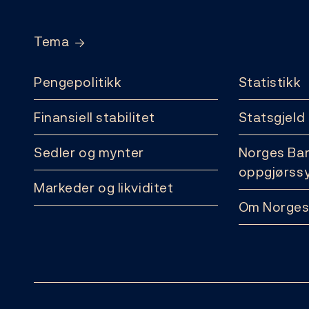
Tema
Pengepolitikk
Statistikk
Finansiell stabilitet
Statsgjeld
Sedler og mynter
Norges Ba
oppgjørss
Markeder og likviditet
Om Norges