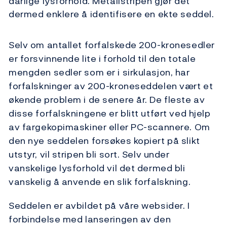
dårlige lysforhold. Metallstripen gjør det
dermed enklere å identifisere en ekte seddel.
Selv om antallet forfalskede 200-kronesedler
er forsvinnende lite i forhold til den totale
mengden sedler som er i sirkulasjon, har
forfalskninger av 200-kroneseddelen vært et
økende problem i de senere år. De fleste av
disse forfalskningene er blitt utført ved hjelp
av fargekopimaskiner eller PC-scannere. Om
den nye seddelen forsøkes kopiert på slikt
utstyr, vil stripen bli sort. Selv under
vanskelige lysforhold vil det dermed bli
vanskelig å anvende en slik forfalskning.
Seddelen er avbildet på våre websider. I
forbindelse med lanseringen av den