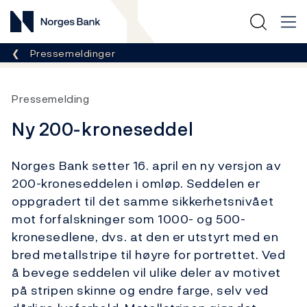
Norges Bank
Her er du nå:
Pressemeldinger
Pressemelding
Ny 200-kroneseddel
Norges Bank setter 16. april en ny versjon av
200-kroneseddelen i omløp. Seddelen er
oppgradert til det samme sikkerhetsnivået
mot forfalskninger som 1000- og 500-
kronesedlene, dvs. at den er utstyrt med en
bred metallstripe til høyre for portrettet. Ved
å bevege seddelen vil ulike deler av motivet
på stripen skinne og endre farge, selv ved