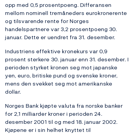
opp med 0,5 prosentpoeng. Differansen
mellom nominell tremåneders eurokronerente
og tilsvarende rente for Norges
handelspartnere var 3,2 prosentpoeng 30.
januar. Dette er uendret fra 31. desember.
Industriens effektive kronekurs var 0,9
prosent sterkere 30. januar enn 31. desember. I
perioden styrket kronen seg mot japanske
yen, euro, britiske pund og svenske kroner,
mens den svekket seg mot amerikanske
dollar.
Norges Bank kjøpte valuta fra norske banker
for 2,1 milliarder kroner i perioden 24.
desember 2001 til og med 18. januar 2002.
Kjøpene er i sin helhet knyttet til