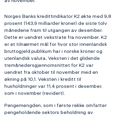
av november.
Norges Banks kredittindikator K2 økte med 9,8
prosent (143,9 milliarder kroner) de siste tolv
månedene fram til utgangen av desember.
Dette er uendret vekstrate fra november. K2
er et tilnærmet mål for hvor stor innenlandsk
bruttogjeld publikum har i norske kroner og
utenlandsk valuta. Veksten i det glidende
tremånedersgjennomsnittet for K2 var
uendret fra oktober til november med en
økning på 10,1. Veksten i kreditt til
husholdninger var 11,4 prosent i desember,
som i november (revidert).
Pengemengden, som i første rekke omfatter
pengeholdende sektors beholdning av