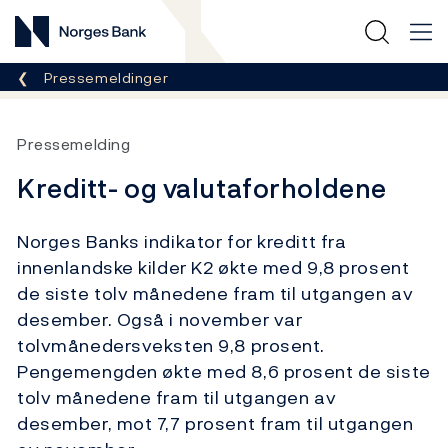
Norges Bank
Her er du nå:
Pressemeldinger
Pressemelding
Kreditt- og valutaforholdene
Norges Banks indikator for kreditt fra
innenlandske kilder K2 økte med 9,8 prosent
de siste tolv månedene fram til utgangen av
desember. Også i november var
tolvmånedersveksten 9,8 prosent.
Pengemengden økte med 8,6 prosent de siste
tolv månedene fram til utgangen av
desember, mot 7,7 prosent fram til utgangen