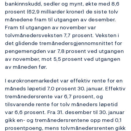
bankinnskudd, sedler og mynt, økte med 8,6
prosent (62,9 milliarder kroner) de siste tolv
månedene fram til utgangen av desember.
Fram til utgangen av november var
tolvmånedersveksten 7,7 prosent. Veksten i
det glidende tremånedersgjennomsnittet for
pengemengden var 7,8 prosent ved utgangen
av november, mot 5,5 prosent ved utgangen
av måneden før.
I eurokronemarkedet var effektiv rente for en
måneds løpetid 7,0 prosent 30. januar. Effektiv
tremånedersrente var 6,7 prosent, og
tilsvarende rente for tolv måneders løpetid
var 6,6 prosent. Fra 31. desember til 30. januar
gikk en- og tremånedersrentene opp med 0,1
prosentpoeng, mens tolvmånedersrenten gikk