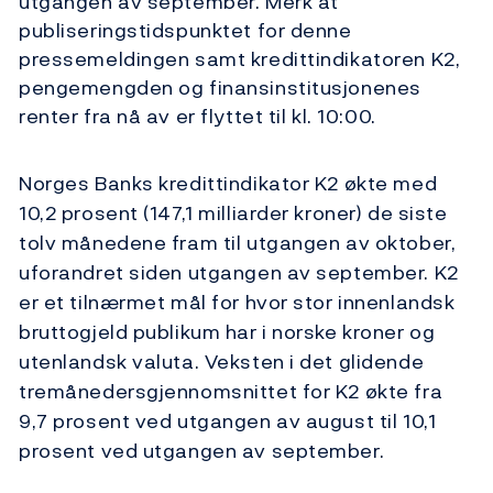
utgangen av september. Merk at
publiseringstidspunktet for denne
pressemeldingen samt kredittindikatoren K2,
pengemengden og finansinstitusjonenes
renter fra nå av er flyttet til kl. 10:00.
Norges Banks kredittindikator K2 økte med
10,2 prosent (147,1 milliarder kroner) de siste
tolv månedene fram til utgangen av oktober,
uforandret siden utgangen av september. K2
er et tilnærmet mål for hvor stor innenlandsk
bruttogjeld publikum har i norske kroner og
utenlandsk valuta. Veksten i det glidende
tremånedersgjennomsnittet for K2 økte fra
9,7 prosent ved utgangen av august til 10,1
prosent ved utgangen av september.