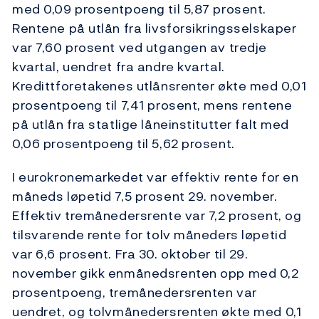
med 0,09 prosentpoeng til 5,87 prosent.
Rentene på utlån fra livsforsikringsselskaper
var 7,60 prosent ved utgangen av tredje
kvartal, uendret fra andre kvartal.
Kredittforetakenes utlånsrenter økte med 0,01
prosentpoeng til 7,41 prosent, mens rentene
på utlån fra statlige låneinstitutter falt med
0,06 prosentpoeng til 5,62 prosent.
I eurokronemarkedet var effektiv rente for en
måneds løpetid 7,5 prosent 29. november.
Effektiv tremånedersrente var 7,2 prosent, og
tilsvarende rente for tolv måneders løpetid
var 6,6 prosent. Fra 30. oktober til 29.
november gikk enmånedsrenten opp med 0,2
prosentpoeng, tremånedersrenten var
uendret, og tolvmånedersrenten økte med 0,1