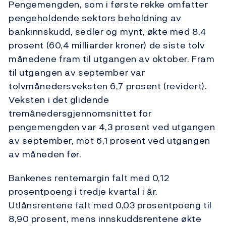
Pengemengden, som i første rekke omfatter
pengeholdende sektors beholdning av
bankinnskudd, sedler og mynt, økte med 8,4
prosent (60,4 milliarder kroner) de siste tolv
månedene fram til utgangen av oktober. Fram
til utgangen av september var
tolvmånedersveksten 6,7 prosent (revidert).
Veksten i det glidende
tremånedersgjennomsnittet for
pengemengden var 4,3 prosent ved utgangen
av september, mot 6,1 prosent ved utgangen
av måneden før.
Bankenes rentemargin falt med 0,12
prosentpoeng i tredje kvartal i år.
Utlånsrentene falt med 0,03 prosentpoeng til
8,90 prosent, mens innskuddsrentene økte