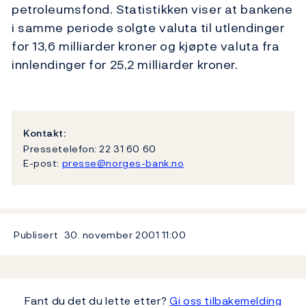
petroleumsfond. Statistikken viser at bankene
i samme periode solgte valuta til utlendinger
for 13,6 milliarder kroner og kjøpte valuta fra
innlendinger for 25,2 milliarder kroner.
Kontakt:
Pressetelefon: 22 31 60 60
E-post:
presse@norges-bank.no
Publisert
30. november 2001
11:00
Fant du det du lette etter?
Gi oss tilbakemelding