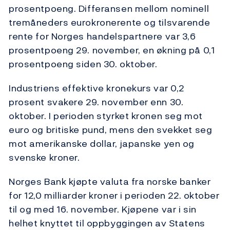
prosentpoeng. Differansen mellom nominell
tremåneders eurokronerente og tilsvarende
rente for Norges handelspartnere var 3,6
prosentpoeng 29. november, en økning på 0,1
prosentpoeng siden 30. oktober.
Industriens effektive kronekurs var 0,2
prosent svakere 29. november enn 30.
oktober. I perioden styrket kronen seg mot
euro og britiske pund, mens den svekket seg
mot amerikanske dollar, japanske yen og
svenske kroner.
Norges Bank kjøpte valuta fra norske banker
for 12,0 milliarder kroner i perioden 22. oktober
til og med 16. november. Kjøpene var i sin
helhet knyttet til oppbyggingen av Statens