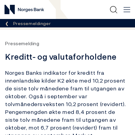
Norges Bank
Her er du nå:
Pressemeldinger
Pressemelding
Kreditt- og valutaforholdene
Norges Banks indikator for kreditt fra
innenlandske kilder K2 økte med 10,2 prosent
de siste tolv månedene fram til utgangen av
oktober. Også i september var
tolvmånedersveksten 10,2 prosent (revidert).
Pengemengden økte med 8,4 prosent de
siste tolv månedene fram til utgangen av
oktober, mot 6,7 prosent (revidert) fram til